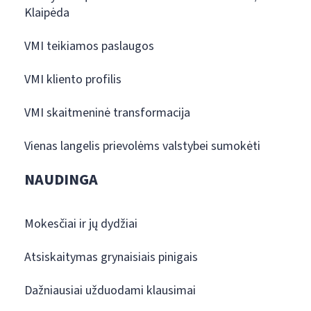
Klaipėda
VMI teikiamos paslaugos
VMI kliento profilis
VMI skaitmeninė transformacija
Vienas langelis prievolėms valstybei sumokėti
NAUDINGA
Mokesčiai ir jų dydžiai
Atsiskaitymas grynaisiais pinigais
Dažniausiai užduodami klausimai