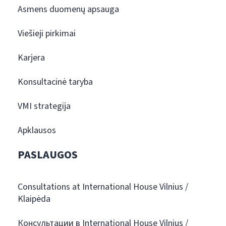
Asmens duomenų apsauga
Viešieji pirkimai
Karjera
Konsultacinė taryba
VMI strategija
Apklausos
PASLAUGOS
Consultations at International House Vilnius /
Klaipėda
Консультации в International House Vilnius /