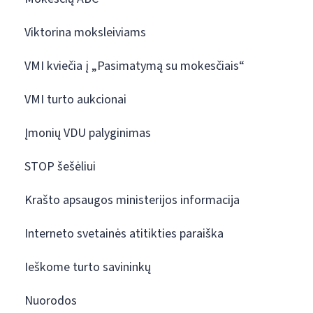
Viktorina moksleiviams
VMI kviečia į „Pasimatymą su mokesčiais“
VMI turto aukcionai
Įmonių VDU palyginimas
STOP šešėliui
Krašto apsaugos ministerijos informacija
Interneto svetainės atitikties paraiška
Ieškome turto savininkų
Nuorodos