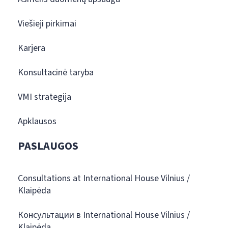
Viešieji pirkimai
Karjera
Konsultacinė taryba
VMI strategija
Apklausos
PASLAUGOS
Consultations at International House Vilnius /
Klaipėda
Консультации в International House Vilnius /
Klaipėda