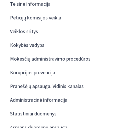
Teisinė informacija
Peticijų komisijos veikla
Veiklos sritys
Kokybės vadyba
Mokesčių administravimo procedūros
Korupcijos prevencija
Pranešėjų apsauga. Vidinis kanalas
Administracinė informacija
Statistiniai duomenys
Asmens duomenų apsauga