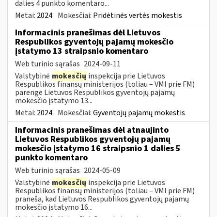
dalies 4 punkto komentaro...
Metai:
2024
Mokesčiai:
Pridėtinės vertės mokestis
Informacinis pranešimas dėl Lietuvos
Respublikos gyventojų pajamų mokesčio
įstatymo 13 straipsnio komentaro
Web turinio sąrašas
2024-09-11
Valstybinė
mokesčių
inspekcija prie Lietuvos
Respublikos finansų ministerijos (toliau – VMI prie FM)
parengė Lietuvos Respublikos gyventojų pajamų
mokesčio įstatymo 13...
Metai:
2024
Mokesčiai:
Gyventojų pajamų mokestis
Informacinis pranešimas dėl atnaujinto
Lietuvos Respublikos gyventojų pajamų
mokesčio įstatymo 16 straipsnio 1 dalies 5
punkto komentaro
Web turinio sąrašas
2024-05-09
Valstybinė
mokesčių
inspekcija prie Lietuvos
Respublikos finansų ministerijos (toliau – VMI prie FM)
praneša, kad Lietuvos Respublikos gyventojų pajamų
mokesčio įstatymo 16...