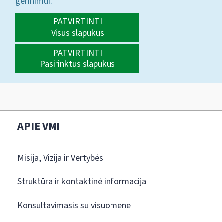
gerinimui.
PATVIRTINTI
Visus slapukus
PATVIRTINTI
Pasirinktus slapukus
APIE VMI
Misija, Vizija ir Vertybės
Struktūra ir kontaktinė informacija
Konsultavimasis su visuomene