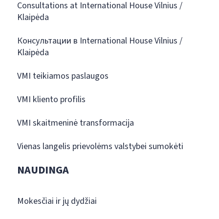
Consultations at International House Vilnius /
Klaipėda
Консультации в International House Vilnius /
Klaipėda
VMI teikiamos paslaugos
VMI kliento profilis
VMI skaitmeninė transformacija
Vienas langelis prievolėms valstybei sumokėti
NAUDINGA
Mokesčiai ir jų dydžiai