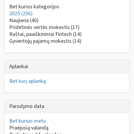
Bet kurios kategorijos
2025
(236)
Naujiena
(40)
Pridėtinės vertės mokestis
(17)
Raštai, paaiškinimai Fintech
(14)
Gyventojų pajamų mokestis
(14)
Aplankai
Bet kurį aplanką
Parodymo data
Bet kuriuo metu
Praėjusią valandą