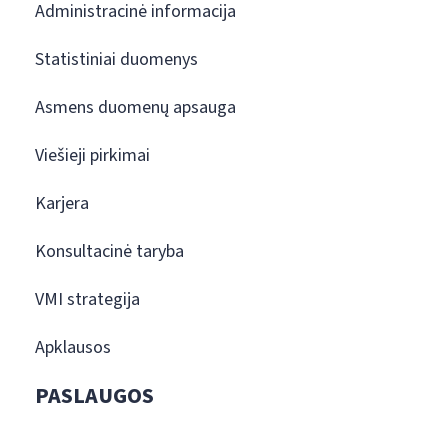
Administracinė informacija
Statistiniai duomenys
Asmens duomenų apsauga
Viešieji pirkimai
Karjera
Konsultacinė taryba
VMI strategija
Apklausos
PASLAUGOS