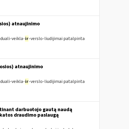
osios) atnaujinimo
duali-veikla-
ir
-verslo-liudijimai patalpinta
posios) atnaujinimo
duali-veikla-
ir
-verslo-liudijimai patalpinta
tinant darbuotojo gautą naudą
ikatos draudimo paslaugą