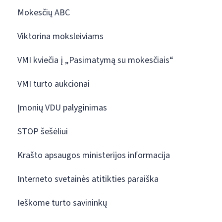
Mokesčių ABC
Viktorina moksleiviams
VMI kviečia į „Pasimatymą su mokesčiais“
VMI turto aukcionai
Įmonių VDU palyginimas
STOP šešėliui
Krašto apsaugos ministerijos informacija
Interneto svetainės atitikties paraiška
Ieškome turto savininkų