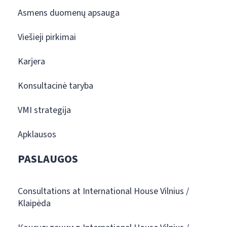
Asmens duomenų apsauga
Viešieji pirkimai
Karjera
Konsultacinė taryba
VMI strategija
Apklausos
PASLAUGOS
Consultations at International House Vilnius /
Klaipėda