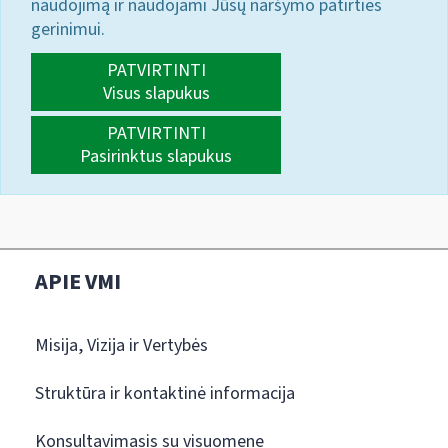
naudojimą ir naudojami Jūsų naršymo patirties
gerinimui.
PATVIRTINTI
Visus slapukus
PATVIRTINTI
Pasirinktus slapukus
APIE VMI
Misija, Vizija ir Vertybės
Struktūra ir kontaktinė informacija
Konsultavimasis su visuomene