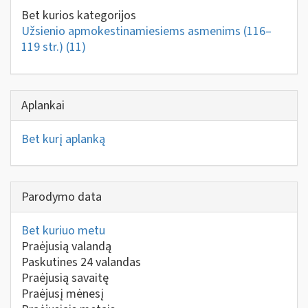
Bet kurios kategorijos
Užsienio apmokestinamiesiems asmenims (116–
119 str.)
(11)
Aplankai
Bet kurį aplanką
Parodymo data
Bet kuriuo metu
Praėjusią valandą
Paskutines 24 valandas
Praėjusią savaitę
Praėjusį mėnesį