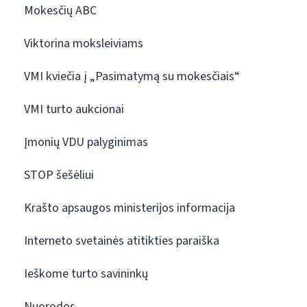
Mokesčių ABC
Viktorina moksleiviams
VMI kviečia į „Pasimatymą su mokesčiais“
VMI turto aukcionai
Įmonių VDU palyginimas
STOP šešėliui
Krašto apsaugos ministerijos informacija
Interneto svetainės atitikties paraiška
Ieškome turto savininkų
Nuorodos