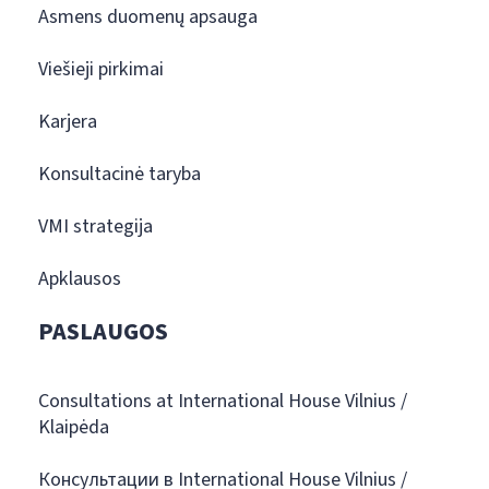
Asmens duomenų apsauga
Viešieji pirkimai
Karjera
Konsultacinė taryba
VMI strategija
Apklausos
PASLAUGOS
Consultations at International House Vilnius /
Klaipėda
Консультации в International House Vilnius /