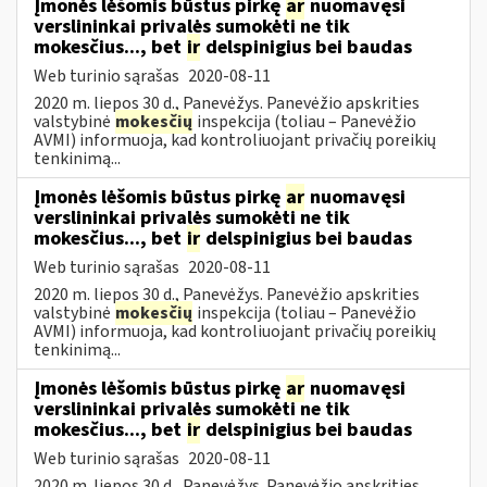
Įmonės lėšomis būstus pirkę
ar
nuomavęsi
verslininkai privalės sumokėti ne tik
mokesčius..., bet
ir
delspinigius bei baudas
Web turinio sąrašas
2020-08-11
2020 m. liepos 30 d., Panevėžys. Panevėžio apskrities
valstybinė
mokesčių
inspekcija (toliau – Panevėžio
AVMI) informuoja, kad kontroliuojant privačių poreikių
tenkinimą...
Įmonės lėšomis būstus pirkę
ar
nuomavęsi
verslininkai privalės sumokėti ne tik
mokesčius..., bet
ir
delspinigius bei baudas
Web turinio sąrašas
2020-08-11
2020 m. liepos 30 d., Panevėžys. Panevėžio apskrities
valstybinė
mokesčių
inspekcija (toliau – Panevėžio
AVMI) informuoja, kad kontroliuojant privačių poreikių
tenkinimą...
Įmonės lėšomis būstus pirkę
ar
nuomavęsi
verslininkai privalės sumokėti ne tik
mokesčius..., bet
ir
delspinigius bei baudas
Web turinio sąrašas
2020-08-11
2020 m. liepos 30 d., Panevėžys. Panevėžio apskrities