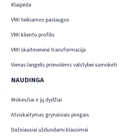
Klaipėda
VMI teikiamos paslaugos
VMI kliento profilis
VMI skaitmeninė transformacija
Vienas langelis prievolėms valstybei sumokėti
NAUDINGA
Mokesčiai ir jų dydžiai
Atsiskaitymas grynaisiais pinigais
Dažniausiai užduodami klausimai