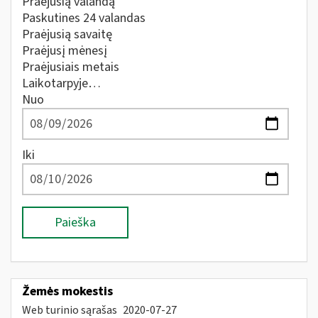
Praėjusią valandą
Paskutines 24 valandas
Praėjusią savaitę
Praėjusį mėnesį
Praėjusiais metais
Laikotarpyje…
Nuo
Iki
Paieška
Žemės mokestis
Web turinio sąrašas
2020-07-27