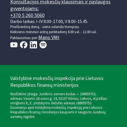
Konsultacijos mokesčių klausimais ir paslaugos
gyventojams:
+370 5 260 5060
Darbo laikas: I-IV 8.00-17.00, V 8.00-15.45.
Prieššventinę dieną - viena valanda trumpiau.
Kiekvieno mėnesio antrą penktadienį 8.00 val. - 12.00 val.
Mano VMI
Paklausimas per
Valstybinė mokesčių inspekcija prie Lietuvos
Respublikos finansų ministerijos
Biudžetinė įstaiga. Juridinio asmens kodas — 188659752,
adresas: Vasario 16-osios g. 14, 01107 Vilnius, Lietuva, el.paštas:
vmi@vmi.lt
, E. pristatymo dėžutės adresas 188659752
Duomenys apie Valstybinę mokesčių inspekciją prie Lietuvos
Respublikos finansų ministerijos kaupiami ir saugomi Juridinių
asmenų registre