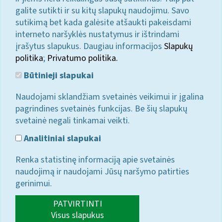
galite sutikti ir su kitų slapukų naudojimu. Savo
sutikimą bet kada galėsite atšaukti pakeisdami
interneto naršyklės nustatymus ir ištrindami
įrašytus slapukus. Daugiau informacijos
Slapukų
politika
;
Privatumo politika.
Būtinieji slapukai
Naudojami sklandžiam svetainės veikimui ir įgalina
pagrindines svetainės funkcijas. Be šių slapukų
svetainė negali tinkamai veikti.
Analitiniai slapukai
Renka statistinę informaciją apie svetainės
naudojimą ir naudojami Jūsų naršymo patirties
gerinimui.
PATVIRTINTI
Visus slapukus