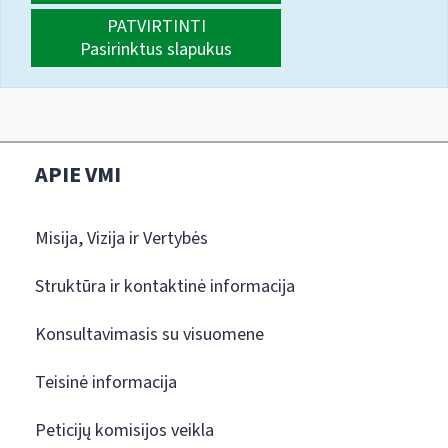
PATVIRTINTI
Pasirinktus slapukus
APIE VMI
Misija, Vizija ir Vertybės
Struktūra ir kontaktinė informacija
Konsultavimasis su visuomene
Teisinė informacija
Peticijų komisijos veikla