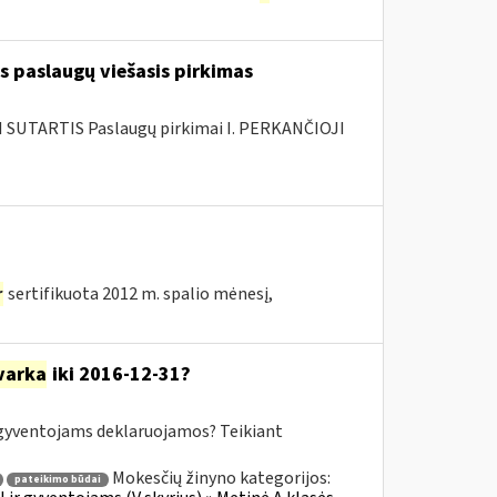
s paslaugų viešasis pirkimas
SUTARTIS Paslaugų pirkimai I. PERKANČIOJI
r
sertifikuota 2012 m. spalio mėnesį,
varka
iki 2016-12-31?
yventojams deklaruojamos? Teikiant
Mokesčių žinyno kategorijos:
pateikimo būdai