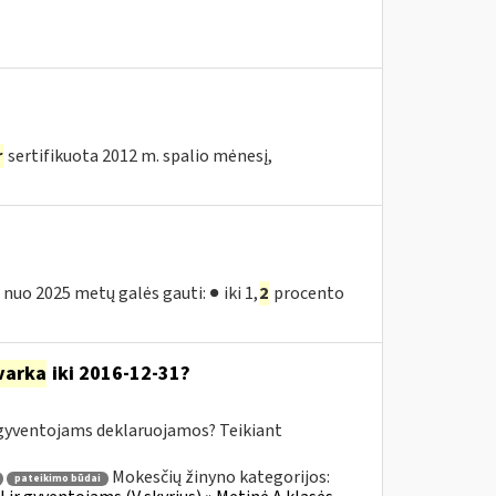
r
sertifikuota 2012 m. spalio mėnesį,
nuo 2025 metų galės gauti: ● iki 1,
2
procento
varka
iki 2016-12-31?
yventojams deklaruojamos? Teikiant
Mokesčių žinyno kategorijos:
pateikimo būdai