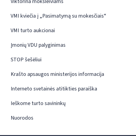
Viktorina moksleiviams
VMI kviečia į „Pasimatymą su mokesčiais“
VMI turto aukcionai
Įmonių VDU palyginimas
STOP šešėliui
Krašto apsaugos ministerijos informacija
Interneto svetainės atitikties paraiška
Ieškome turto savininkų
Nuorodos