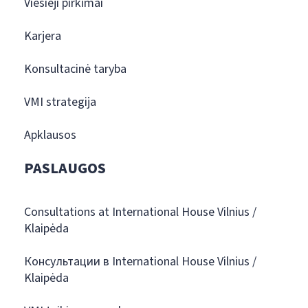
Viešieji pirkimai
Karjera
Konsultacinė taryba
VMI strategija
Apklausos
PASLAUGOS
Consultations at International House Vilnius /
Klaipėda
Консультации в International House Vilnius /
Klaipėda