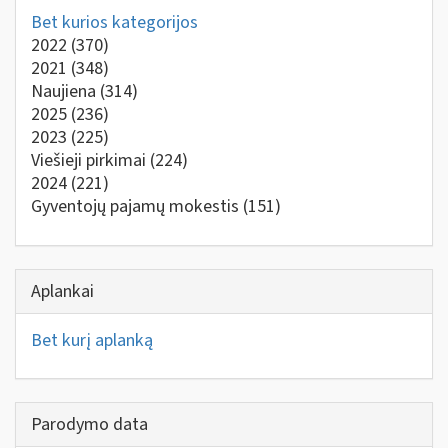
Bet kurios kategorijos
2022
(370)
2021
(348)
Naujiena
(314)
2025
(236)
2023
(225)
Viešieji pirkimai
(224)
2024
(221)
Gyventojų pajamų mokestis
(151)
Aplankai
Bet kurį aplanką
Parodymo data