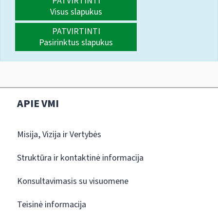
PATVIRTINTI
Visus slapukus
PATVIRTINTI
Pasirinktus slapukus
APIE VMI
Misija, Vizija ir Vertybės
Struktūra ir kontaktinė informacija
Konsultavimasis su visuomene
Teisinė informacija