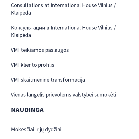
Consultations at International House Vilnius /
Klaipėda
Консультации в International House Vilnius /
Klaipėda
VMI teikiamos paslaugos
VMI kliento profilis
VMI skaitmeninė transformacija
Vienas langelis prievolėms valstybei sumokėti
NAUDINGA
Mokesčiai ir jų dydžiai