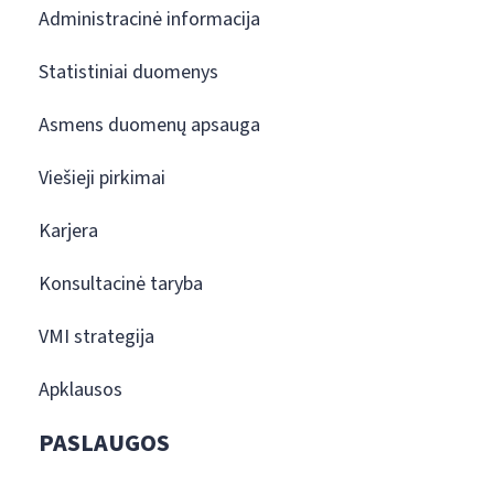
Administracinė informacija
Statistiniai duomenys
Asmens duomenų apsauga
Viešieji pirkimai
Karjera
Konsultacinė taryba
VMI strategija
Apklausos
PASLAUGOS