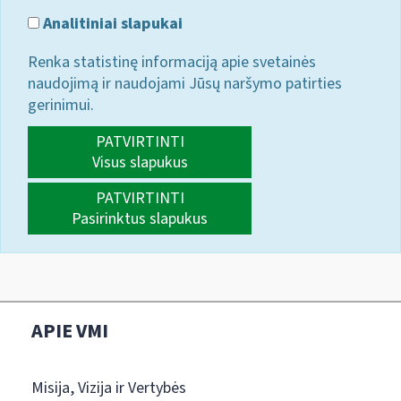
Analitiniai slapukai
Renka statistinę informaciją apie svetainės
naudojimą ir naudojami Jūsų naršymo patirties
gerinimui.
PATVIRTINTI
Visus slapukus
PATVIRTINTI
Pasirinktus slapukus
APIE VMI
Misija, Vizija ir Vertybės