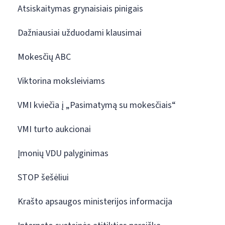
Atsiskaitymas grynaisiais pinigais
Dažniausiai užduodami klausimai
Mokesčių ABC
Viktorina moksleiviams
VMI kviečia į „Pasimatymą su mokesčiais“
VMI turto aukcionai
Įmonių VDU palyginimas
STOP šešėliui
Krašto apsaugos ministerijos informacija