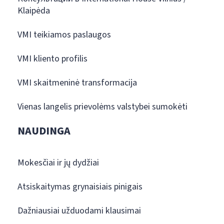
Klaipėda
VMI teikiamos paslaugos
VMI kliento profilis
VMI skaitmeninė transformacija
Vienas langelis prievolėms valstybei sumokėti
NAUDINGA
Mokesčiai ir jų dydžiai
Atsiskaitymas grynaisiais pinigais
Dažniausiai užduodami klausimai