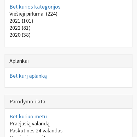
Bet kurios kategorijos
Viešieji pirkimai
(224)
2021
(101)
2022
(81)
2020
(38)
Aplankai
Bet kurį aplanką
Parodymo data
Bet kuriuo metu
Praėjusią valandą
Paskutines 24 valandas