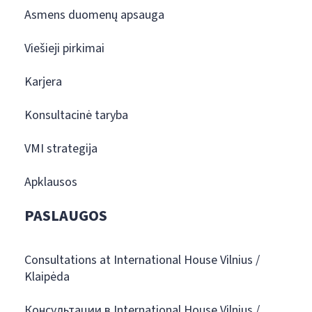
Asmens duomenų apsauga
Viešieji pirkimai
Karjera
Konsultacinė taryba
VMI strategija
Apklausos
PASLAUGOS
Consultations at International House Vilnius /
Klaipėda
Консультации в International House Vilnius /