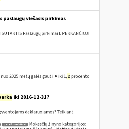
s paslaugų viešasis pirkimas
SUTARTIS Paslaugų pirkimai I. PERKANČIOJI
nuo 2025 metų galės gauti: ● iki 1,
2
procento
varka
iki 2016-12-31?
yventojams deklaruojamos? Teikiant
Mokesčių žinyno kategorijos:
pateikimo būdai