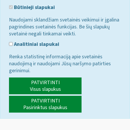
Būtinieji slapukai
Naudojami sklandžiam svetainės veikimui ir įgalina
pagrindines svetainės funkcijas. Be šių slapukų
svetainė negali tinkamai veikti.
Analitiniai slapukai
Renka statistinę informaciją apie svetainės
naudojimą ir naudojami Jūsų naršymo patirties
gerinimui.
PATVIRTINTI
Visus slapukus
PATVIRTINTI
Pasirinktus slapukus