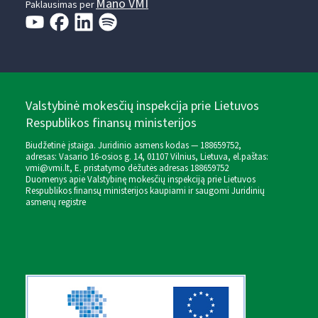
Mano VMI
Paklausimas per
Valstybinė mokesčių inspekcija prie Lietuvos
Respublikos finansų ministerijos
Biudžetinė įstaiga. Juridinio asmens kodas — 188659752,
adresas: Vasario 16-osios g. 14, 01107 Vilnius, Lietuva, el.paštas:
vmi@vmi.lt
, E. pristatymo dėžutės adresas 188659752
Duomenys apie Valstybinę mokesčių inspekciją prie Lietuvos
Respublikos finansų ministerijos kaupiami ir saugomi Juridinių
asmenų registre