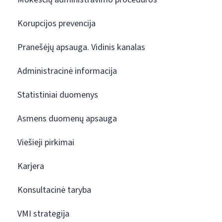
Korupcijos prevencija
Pranešėjų apsauga. Vidinis kanalas
Administracinė informacija
Statistiniai duomenys
Asmens duomenų apsauga
Viešieji pirkimai
Karjera
Konsultacinė taryba
VMI strategija