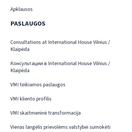
Apklausos
PASLAUGOS
Consultations at International House Vilnius /
Klaipėda
Консультации в International House Vilnius /
Klaipėda
VMI teikiamos paslaugos
VMI kliento profilis
VMI skaitmeninė transformacija
Vienas langelis prievolėms valstybei sumokėti