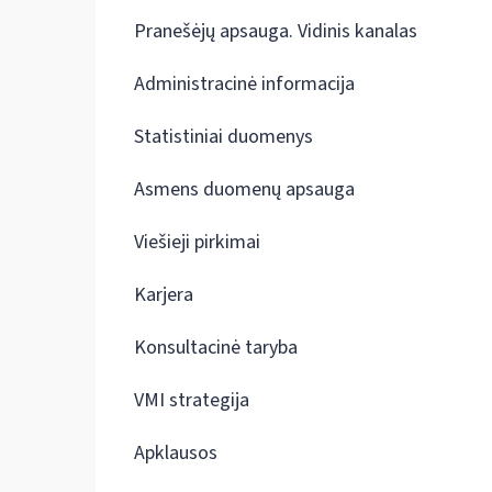
Pranešėjų apsauga. Vidinis kanalas
Administracinė informacija
Statistiniai duomenys
Asmens duomenų apsauga
Viešieji pirkimai
Karjera
Konsultacinė taryba
VMI strategija
Apklausos