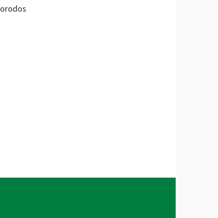
orodos