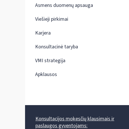
Asmens duomenų apsauga
Viešieji pirkimai
Karjera
Konsultacinė taryba
VMI strategija
Apklausos
Konsultacijos mokesčių klausimais ir
paslaugos gyventojams: