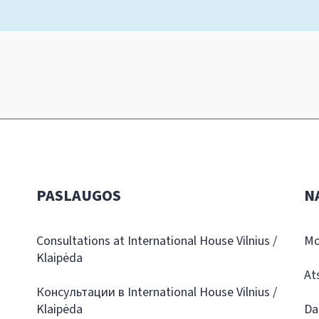
PASLAUGOS
N
Consultations at International House Vilnius /
Mo
Klaipėda
At
Консультации в International House Vilnius /
Klaipėda
Da