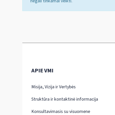
negali tinkamai veikti.
APIE VMI
Misija, Vizija ir Vertybės
Struktūra ir kontaktinė informacija
Konsultavimasis su visuomene