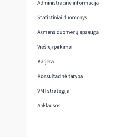
Administracinė informacija
Statistiniai duomenys
Asmens duomenų apsauga
Viešieji pirkimai
Karjera
Konsultacinė taryba
VMI strategija
Apklausos