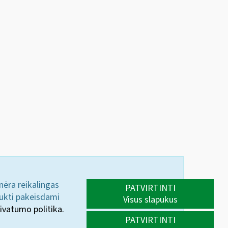
 nėra reikalingas
PATVIRTINTI
aukti pakeisdami
Visus slapukus
ivatumo politika.
PATVIRTINTI