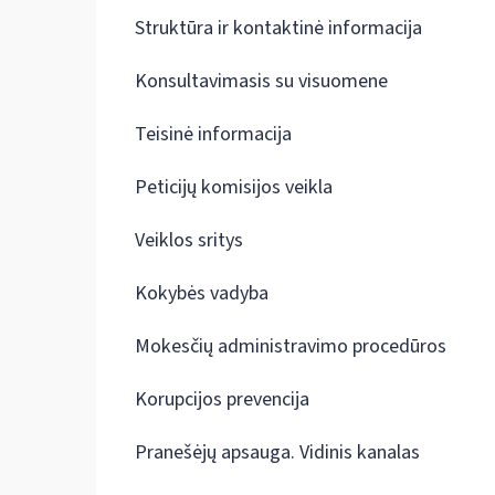
Struktūra ir kontaktinė informacija
Konsultavimasis su visuomene
Teisinė informacija
Peticijų komisijos veikla
Veiklos sritys
Kokybės vadyba
Mokesčių administravimo procedūros
Korupcijos prevencija
Pranešėjų apsauga. Vidinis kanalas