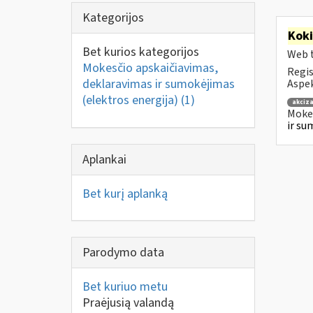
Kategorijos
Kok
Bet kurios kategorijos
Web t
Mokesčio apskaičiavimas,
Regis
deklaravimas ir sumokėjimas
Aspek
(elektros energija)
(1)
akciza
Mokes
ir su
Aplankai
Bet kurį aplanką
Parodymo data
Bet kuriuo metu
Praėjusią valandą