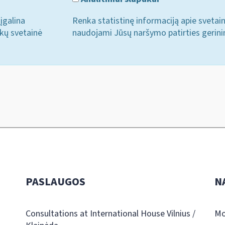
įgalina
Renka statistinę informaciją apie svetai
ukų svetainė
naudojami Jūsų naršymo patirties gerini
PASLAUGOS
N
Consultations at International House Vilnius /
Mo