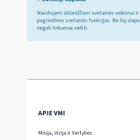
Naudojami sklandžiam svetainės veikimui ir 
pagrindines svetainės funkcijas. Be šių slap
negali tinkamai veikti.
APIE VMI
Misija, Vizija ir Vertybės