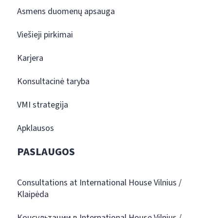
Asmens duomenų apsauga
Viešieji pirkimai
Karjera
Konsultacinė taryba
VMI strategija
Apklausos
PASLAUGOS
Consultations at International House Vilnius /
Klaipėda
Консультации в International House Vilnius /