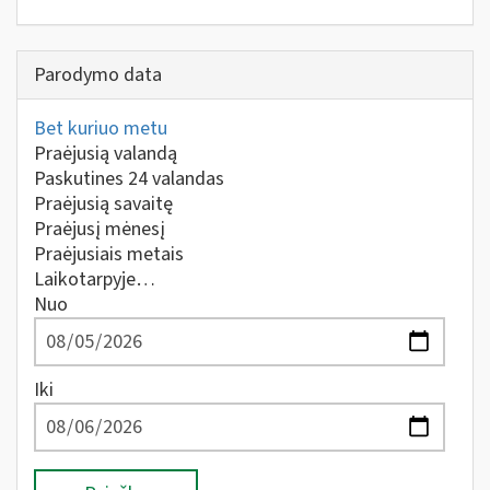
Parodymo data
Bet kuriuo metu
Praėjusią valandą
Paskutines 24 valandas
Praėjusią savaitę
Praėjusį mėnesį
Praėjusiais metais
Laikotarpyje…
Nuo
Iki