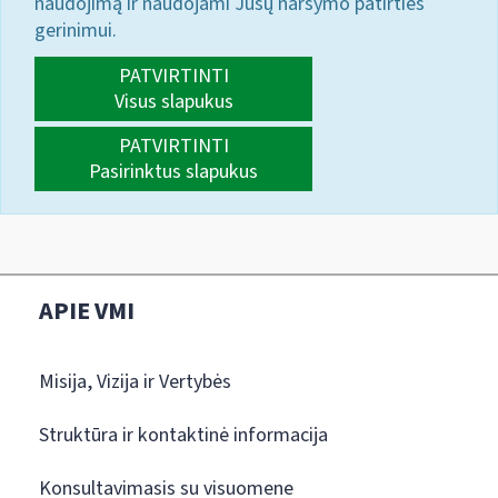
naudojimą ir naudojami Jūsų naršymo patirties
gerinimui.
PATVIRTINTI
Visus slapukus
PATVIRTINTI
Pasirinktus slapukus
APIE VMI
Misija, Vizija ir Vertybės
Struktūra ir kontaktinė informacija
Konsultavimasis su visuomene