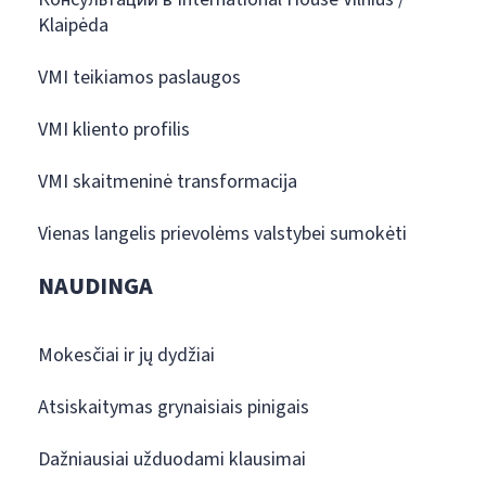
Klaipėda
VMI teikiamos paslaugos
VMI kliento profilis
VMI skaitmeninė transformacija
Vienas langelis prievolėms valstybei sumokėti
NAUDINGA
Mokesčiai ir jų dydžiai
Atsiskaitymas grynaisiais pinigais
Dažniausiai užduodami klausimai