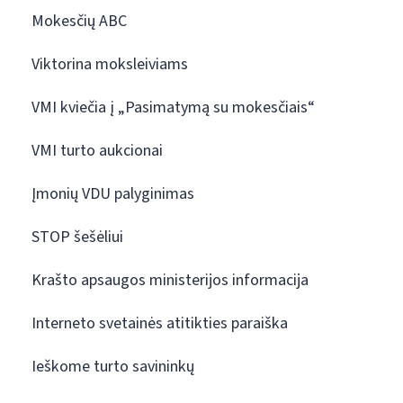
Mokesčių ABC
Viktorina moksleiviams
VMI kviečia į „Pasimatymą su mokesčiais“
VMI turto aukcionai
Įmonių VDU palyginimas
STOP šešėliui
Krašto apsaugos ministerijos informacija
Interneto svetainės atitikties paraiška
Ieškome turto savininkų