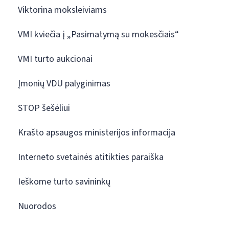
Viktorina moksleiviams
VMI kviečia į „Pasimatymą su mokesčiais“
VMI turto aukcionai
Įmonių VDU palyginimas
STOP šešėliui
Krašto apsaugos ministerijos informacija
Interneto svetainės atitikties paraiška
Ieškome turto savininkų
Nuorodos