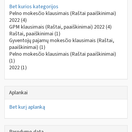
Bet kurios kategorijos
Pelno mokesčio klausimais (Raštai paaiškinimai)
2022
(4)
GPM klausimais (Raštai, paaiškinimai) 2022
(4)
Raštai, paaiškinimai
(1)
Gyventojų pajamų mokesčio klausimais (Raštai,
paaiškinimai)
(1)
Pelno mokesčio klausimais (Raštai paaiškinimai)
(1)
2022
(1)
Aplankai
Bet kurį aplanką
Parodymo data