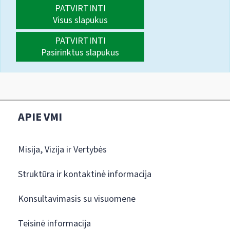
PATVIRTINTI
Visus slapukus
PATVIRTINTI
Pasirinktus slapukus
APIE VMI
Misija, Vizija ir Vertybės
Struktūra ir kontaktinė informacija
Konsultavimasis su visuomene
Teisinė informacija