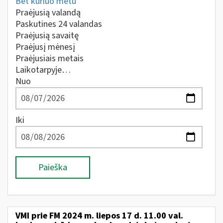
Bet kuriuo metu
Praėjusią valandą
Paskutines 24 valandas
Praėjusią savaitę
Praėjusį mėnesį
Praėjusiais metais
Laikotarpyje…
Nuo
Iki
Paieška
VMI prie FM 2024 m. liepos 17 d. 11.00 val.