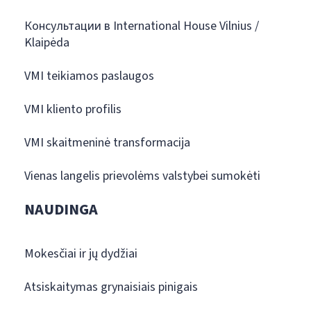
Консультации в International House Vilnius /
Klaipėda
VMI teikiamos paslaugos
VMI kliento profilis
VMI skaitmeninė transformacija
Vienas langelis prievolėms valstybei sumokėti
NAUDINGA
Mokesčiai ir jų dydžiai
Atsiskaitymas grynaisiais pinigais