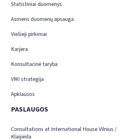
Statistiniai duomenys
Asmens duomenų apsauga
Viešieji pirkimai
Karjera
Konsultacinė taryba
VMI strategija
Apklausos
PASLAUGOS
Consultations at International House Vilnius /
Klaipėda