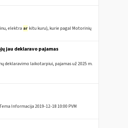
inu, elektra
ar
kitu kuru), kurie pagal Motorinių
ojų jau deklaravo pajamas
mų deklaravimo laikotarpiui, pajamas už 2025 m.
 Tema Informacija 2019-12-18 10:00 PVM