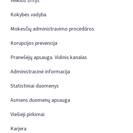
Veiklos sritys
Kokybės vadyba
Mokesčių administravimo procedūros
Korupcijos prevencija
Pranešėjų apsauga. Vidinis kanalas
Administracinė informacija
Statistiniai duomenys
Asmens duomenų apsauga
Viešieji pirkimai
Karjera