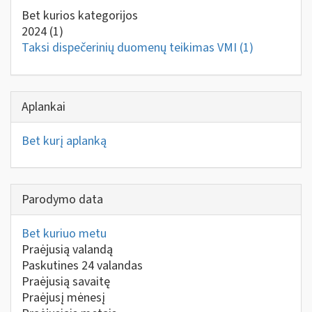
Bet kurios kategorijos
2024
(1)
Taksi dispečerinių duomenų teikimas VMI
(1)
Aplankai
Bet kurį aplanką
Parodymo data
Bet kuriuo metu
Praėjusią valandą
Paskutines 24 valandas
Praėjusią savaitę
Praėjusį mėnesį