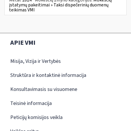
įstatymų pakeitimai » Taksi dispečerinių duomenų
teikimas VMI
APIE VMI
Misija, Vizija ir Vertybės
Struktūra ir kontaktinė informacija
Konsultavimasis su visuomene
Teisinė informacija
Peticijų komisijos veikla