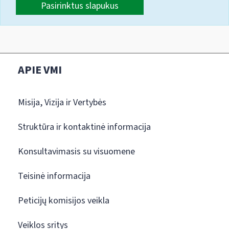
Pasirinktus slapukus
APIE VMI
Misija, Vizija ir Vertybės
Struktūra ir kontaktinė informacija
Konsultavimasis su visuomene
Teisinė informacija
Peticijų komisijos veikla
Veiklos sritys