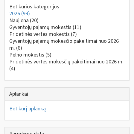
Bet kurios kategorijos
2026
(99)
Naujiena
(20)
Gyventojų pajamų mokestis
(11)
Pridėtinės vertės mokestis
(7)
Gyventojų pajamų mokesčio pakeitimai nuo 2026
m.
(6)
Pelno mokestis
(5)
Pridėtinės vertės mokesčių pakeitimai nuo 2026 m.
(4)
Aplankai
Bet kurį aplanką
Parodymo data