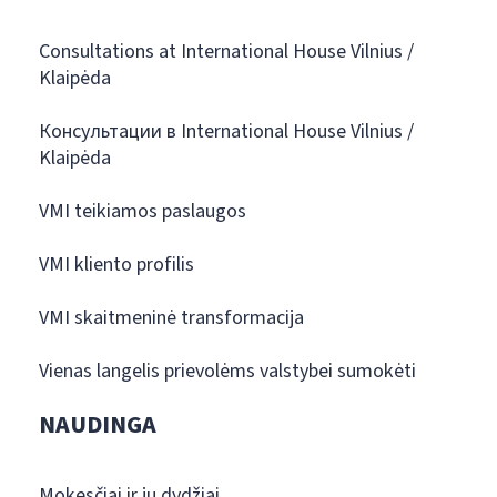
Consultations at International House Vilnius /
Klaipėda
Консультации в International House Vilnius /
Klaipėda
VMI teikiamos paslaugos
VMI kliento profilis
VMI skaitmeninė transformacija
Vienas langelis prievolėms valstybei sumokėti
NAUDINGA
Mokesčiai ir jų dydžiai