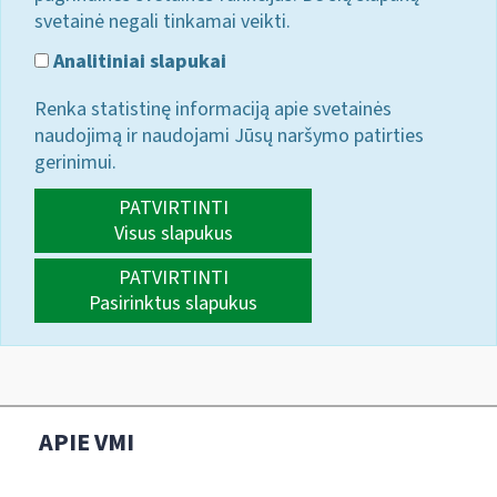
svetainė negali tinkamai veikti.
Analitiniai slapukai
Renka statistinę informaciją apie svetainės
naudojimą ir naudojami Jūsų naršymo patirties
gerinimui.
PATVIRTINTI
Visus slapukus
PATVIRTINTI
Pasirinktus slapukus
APIE VMI