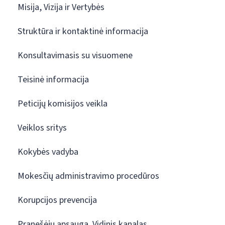
Misija, Vizija ir Vertybės
Struktūra ir kontaktinė informacija
Konsultavimasis su visuomene
Teisinė informacija
Peticijų komisijos veikla
Veiklos sritys
Kokybės vadyba
Mokesčių administravimo procedūros
Korupcijos prevencija
Pranešėjų apsauga. Vidinis kanalas