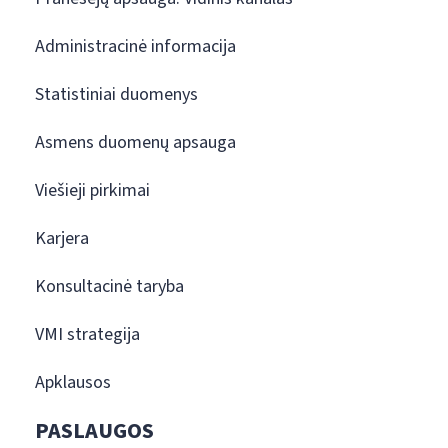
Administracinė informacija
Statistiniai duomenys
Asmens duomenų apsauga
Viešieji pirkimai
Karjera
Konsultacinė taryba
VMI strategija
Apklausos
PASLAUGOS