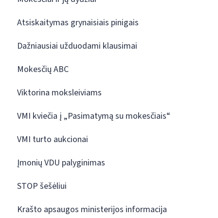
Atsiskaitymas grynaisiais pinigais
Dažniausiai užduodami klausimai
Mokesčių ABC
Viktorina moksleiviams
VMI kviečia į „Pasimatymą su mokesčiais“
VMI turto aukcionai
Įmonių VDU palyginimas
STOP šešėliui
Krašto apsaugos ministerijos informacija