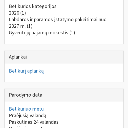
Bet kurios kategorijos
2026
(1)
Labdaros ir paramos įstatymo pakeitimai nuo
2027 m.
(1)
Gyventojų pajamų mokestis
(1)
Aplankai
Bet kurį aplanką
Parodymo data
Bet kuriuo metu
Praėjusią valandą
Paskutines 24 valandas