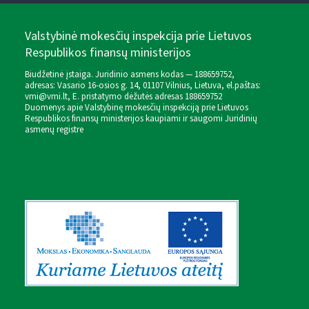
Valstybinė mokesčių inspekcija prie Lietuvos
Respublikos finansų ministerijos
Biudžetinė įstaiga. Juridinio asmens kodas — 188659752,
adresas: Vasario 16-osios g. 14, 01107 Vilnius, Lietuva, el.paštas:
vmi@vmi.lt
, E. pristatymo dėžutės adresas 188659752
Duomenys apie Valstybinę mokesčių inspekciją prie Lietuvos
Respublikos finansų ministerijos kaupiami ir saugomi Juridinių
asmenų registre