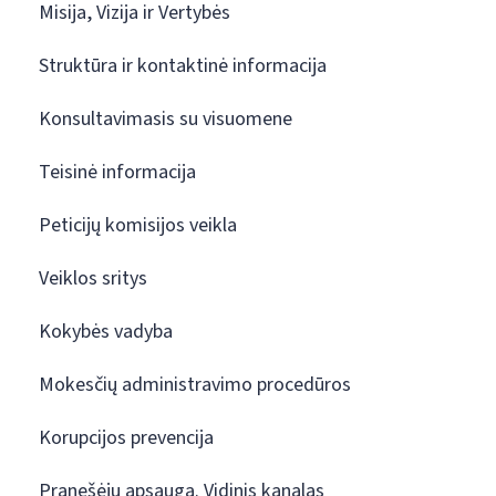
Misija, Vizija ir Vertybės
Struktūra ir kontaktinė informacija
Konsultavimasis su visuomene
Teisinė informacija
Peticijų komisijos veikla
Veiklos sritys
Kokybės vadyba
Mokesčių administravimo procedūros
Korupcijos prevencija
Pranešėjų apsauga. Vidinis kanalas