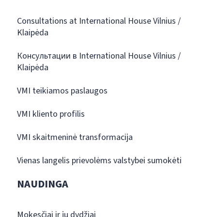
Consultations at International House Vilnius /
Klaipėda
Консультации в International House Vilnius /
Klaipėda
VMI teikiamos paslaugos
VMI kliento profilis
VMI skaitmeninė transformacija
Vienas langelis prievolėms valstybei sumokėti
NAUDINGA
Mokesčiai ir jų dydžiai