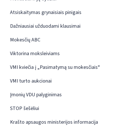
Atsiskaitymas grynaisiais pinigais
Dažniausiai užduodami klausimai
Mokesčių ABC
Viktorina moksleiviams
VMI kviečia į „Pasimatymą su mokesčiais“
VMI turto aukcionai
Įmonių VDU palyginimas
STOP šešėliui
Krašto apsaugos ministerijos informacija