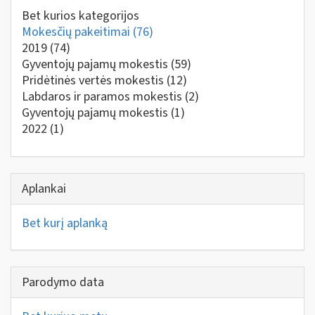
Bet kurios kategorijos
Mokesčių pakeitimai
(76)
2019
(74)
Gyventojų pajamų mokestis
(59)
Pridėtinės vertės mokestis
(12)
Labdaros ir paramos mokestis
(2)
Gyventojų pajamų mokestis
(1)
2022
(1)
Aplankai
Bet kurį aplanką
Parodymo data