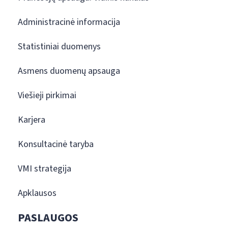
Administracinė informacija
Statistiniai duomenys
Asmens duomenų apsauga
Viešieji pirkimai
Karjera
Konsultacinė taryba
VMI strategija
Apklausos
PASLAUGOS