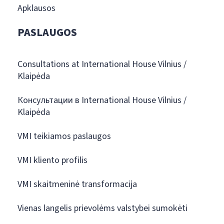
Apklausos
PASLAUGOS
Consultations at International House Vilnius /
Klaipėda
Консультации в International House Vilnius /
Klaipėda
VMI teikiamos paslaugos
VMI kliento profilis
VMI skaitmeninė transformacija
Vienas langelis prievolėms valstybei sumokėti