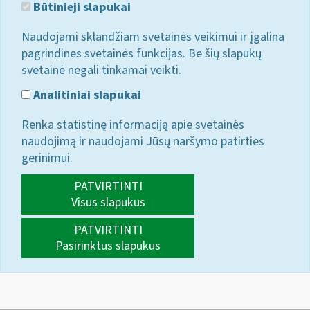
Būtinieji slapukai
Naudojami sklandžiam svetainės veikimui ir įgalina
pagrindines svetainės funkcijas. Be šių slapukų
svetainė negali tinkamai veikti.
Analitiniai slapukai
Renka statistinę informaciją apie svetainės
naudojimą ir naudojami Jūsų naršymo patirties
gerinimui.
PATVIRTINTI
Visus slapukus
PATVIRTINTI
Pasirinktus slapukus