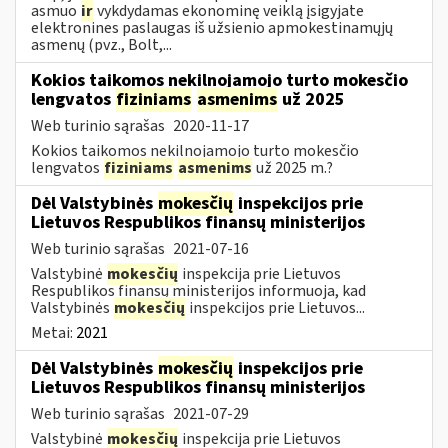
asmuo
ir
vykdydamas ekonominę veiklą įsigyjate
elektronines paslaugas iš užsienio apmokestinamųjų
asmenų (pvz., Bolt,...
Kokios taikomos nekilnojamojo turto mokesčio
lengvatos
fiziniams
asmenims
už 2025
Web turinio sąrašas
2020-11-17
Kokios taikomos nekilnojamojo turto mokesčio
lengvatos
fiziniams
asmenims
už 2025 m.?
Dėl Valstybinės
mokesčių
inspekcijos prie
Lietuvos Respublikos finansų ministerijos
Web turinio sąrašas
2021-07-16
Valstybinė
mokesčių
inspekcija prie Lietuvos
Respublikos finansų ministerijos informuoja, kad
Valstybinės
mokesčių
inspekcijos prie Lietuvos...
Metai:
2021
Dėl Valstybinės
mokesčių
inspekcijos prie
Lietuvos Respublikos finansų ministerijos
Web turinio sąrašas
2021-07-29
Valstybinė
mokesčių
inspekcija prie Lietuvos