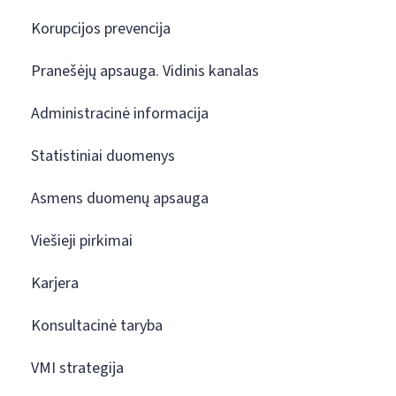
Korupcijos prevencija
Pranešėjų apsauga. Vidinis kanalas
Administracinė informacija
Statistiniai duomenys
Asmens duomenų apsauga
Viešieji pirkimai
Karjera
Konsultacinė taryba
VMI strategija