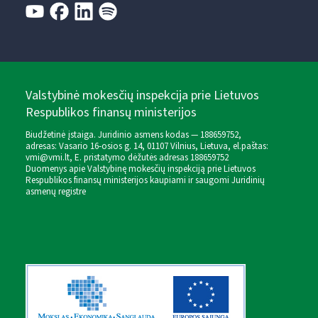
Valstybinė mokesčių inspekcija prie Lietuvos
Respublikos finansų ministerijos
Biudžetinė įstaiga. Juridinio asmens kodas — 188659752,
adresas: Vasario 16-osios g. 14, 01107 Vilnius, Lietuva, el.paštas:
vmi@vmi.lt
, E. pristatymo dėžutės adresas 188659752
Duomenys apie Valstybinę mokesčių inspekciją prie Lietuvos
Respublikos finansų ministerijos kaupiami ir saugomi Juridinių
asmenų registre