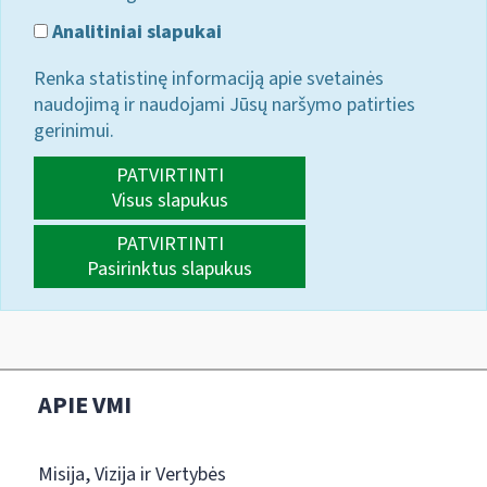
Analitiniai slapukai
Renka statistinę informaciją apie svetainės
naudojimą ir naudojami Jūsų naršymo patirties
gerinimui.
PATVIRTINTI
Visus slapukus
PATVIRTINTI
Pasirinktus slapukus
APIE VMI
Misija, Vizija ir Vertybės