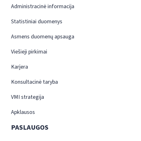
Administracinė informacija
Statistiniai duomenys
Asmens duomenų apsauga
Viešieji pirkimai
Karjera
Konsultacinė taryba
VMI strategija
Apklausos
PASLAUGOS