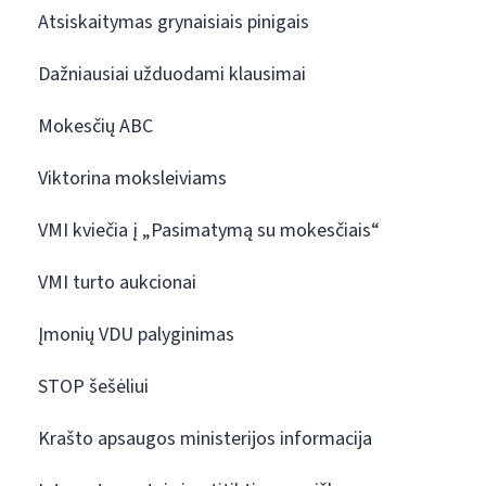
Atsiskaitymas grynaisiais pinigais
Dažniausiai užduodami klausimai
Mokesčių ABC
Viktorina moksleiviams
VMI kviečia į „Pasimatymą su mokesčiais“
VMI turto aukcionai
Įmonių VDU palyginimas
STOP šešėliui
Krašto apsaugos ministerijos informacija