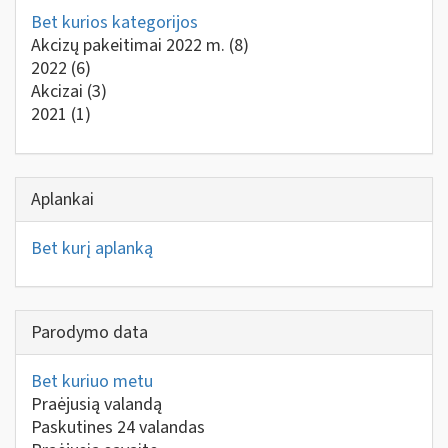
Bet kurios kategorijos
Akcizų pakeitimai 2022 m.
(8)
2022
(6)
Akcizai
(3)
2021
(1)
Aplankai
Bet kurį aplanką
Parodymo data
Bet kuriuo metu
Praėjusią valandą
Paskutines 24 valandas