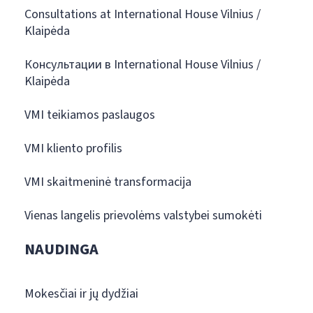
Consultations at International House Vilnius /
Klaipėda
Консультации в International House Vilnius /
Klaipėda
VMI teikiamos paslaugos
VMI kliento profilis
VMI skaitmeninė transformacija
Vienas langelis prievolėms valstybei sumokėti
NAUDINGA
Mokesčiai ir jų dydžiai