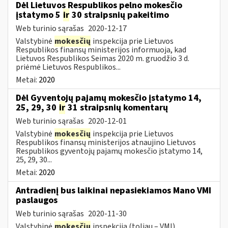
Dėl Lietuvos Respublikos pelno mokesčio
įstatymo 5
ir
30 straipsnių pakeitimo
Web turinio sąrašas
2020-12-17
Valstybinė
mokesčių
inspekcija prie Lietuvos
Respublikos finansų ministerijos informuoja, kad
Lietuvos Respublikos Seimas 2020 m. gruodžio 3 d.
priėmė Lietuvos Respublikos...
Metai:
2020
Dėl Gyventojų pajamų mokesčio įstatymo 14,
25, 29, 30
ir
31 straipsnių komentarų
Web turinio sąrašas
2020-12-01
Valstybinė
mokesčių
inspekcija prie Lietuvos
Respublikos finansų ministerijos atnaujino Lietuvos
Respublikos gyventojų pajamų mokesčio įstatymo 14,
25, 29, 30...
Metai:
2020
Antradienį bus laikinai nepasiekiamos Mano VMI
paslaugos
Web turinio sąrašas
2020-11-30
Valstybinė
mokesčių
inspekcija (toliau – VMI)