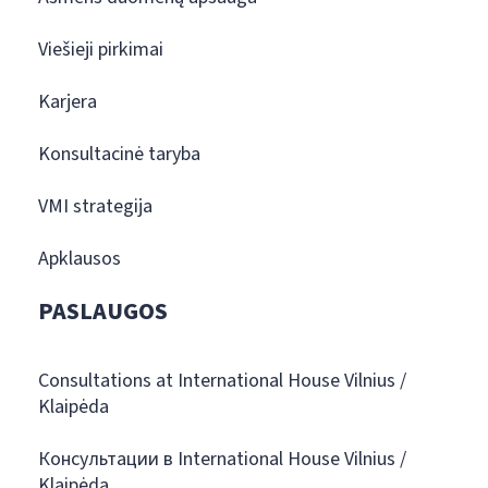
Viešieji pirkimai
Karjera
Konsultacinė taryba
VMI strategija
Apklausos
PASLAUGOS
Consultations at International House Vilnius /
Klaipėda
Консультации в International House Vilnius /
Klaipėda