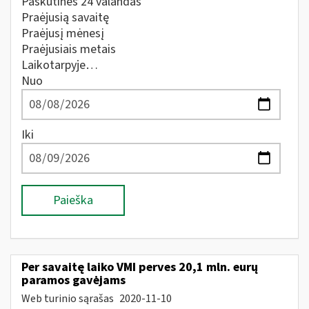
Paskutines 24 valandas
Praėjusią savaitę
Praėjusį mėnesį
Praėjusiais metais
Laikotarpyje…
Nuo
Iki
Paieška
Per savaitę laiko VMI perves 20,1 mln. eurų
paramos gavėjams
Web turinio sąrašas
2020-11-10