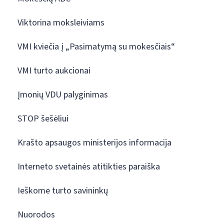
Viktorina moksleiviams
VMI kviečia į „Pasimatymą su mokesčiais“
VMI turto aukcionai
Įmonių VDU palyginimas
STOP šešėliui
Krašto apsaugos ministerijos informacija
Interneto svetainės atitikties paraiška
Ieškome turto savininkų
Nuorodos