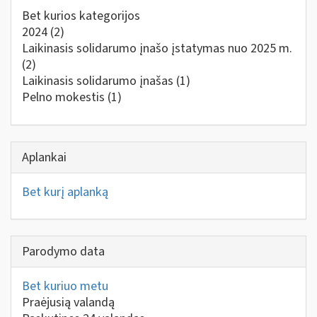
Bet kurios kategorijos
2024
(2)
Laikinasis solidarumo įnašo įstatymas nuo 2025 m.
(2)
Laikinasis solidarumo įnašas
(1)
Pelno mokestis
(1)
Aplankai
Bet kurį aplanką
Parodymo data
Bet kuriuo metu
Praėjusią valandą