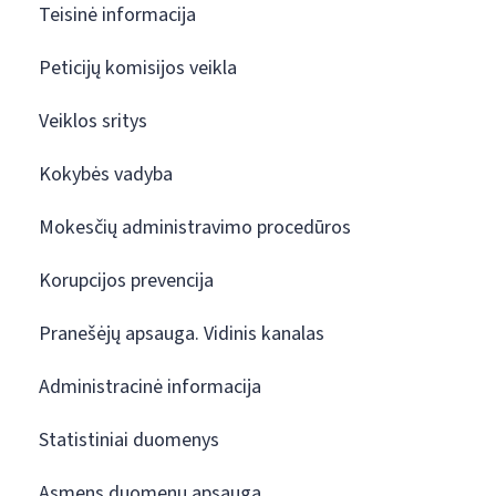
Teisinė informacija
Peticijų komisijos veikla
Veiklos sritys
Kokybės vadyba
Mokesčių administravimo procedūros
Korupcijos prevencija
Pranešėjų apsauga. Vidinis kanalas
Administracinė informacija
Statistiniai duomenys
Asmens duomenų apsauga