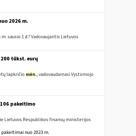
 nuo 2026 m.
 m. sausio 1 d.? Vadovaujantis Lietuvos
 200 tūkst. eurų
etų lapkričio
mėn
., vadovaudamasi Vystomojo
A-106 pakeitimo
ie Lietuvos Respublikos finansų ministerijos
 pakeitimai nuo 2023 m.