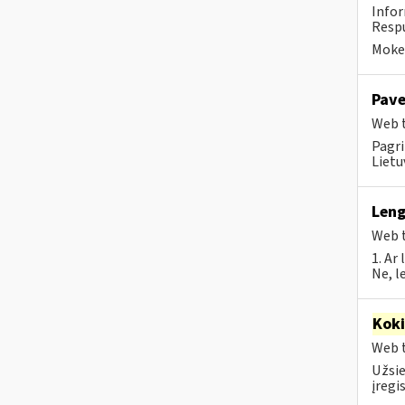
Infor
Respu
Mokes
Pave
Web t
Pagri
Lietu
Leng
Web t
1. Ar
Ne, l
Kok
Web t
Užsie
įregi