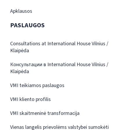
Apklausos
PASLAUGOS
Consultations at International House Vilnius /
Klaipėda
Консультации в International House Vilnius /
Klaipėda
VMI teikiamos paslaugos
VMI kliento profilis
VMI skaitmeninė transformacija
Vienas langelis prievolėms valstybei sumokėti