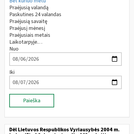
Bet kuriuo metu
Praėjusią valandą
Paskutines 24 valandas
Praėjusią savaitę
Praėjusį mėnesį
Praėjusiais metais
Laikotarpyje…
Nuo
Iki
Paieška
Dėl Lietuvos Respublikos Vyriausybės 2004 m.