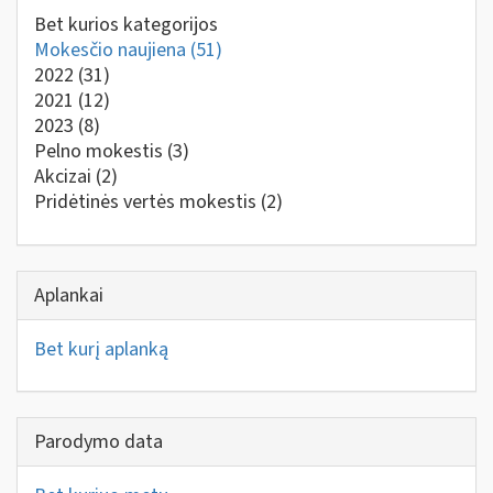
Bet kurios kategorijos
Mokesčio naujiena
(51)
2022
(31)
2021
(12)
2023
(8)
Pelno mokestis
(3)
Akcizai
(2)
Pridėtinės vertės mokestis
(2)
Aplankai
Bet kurį aplanką
Parodymo data