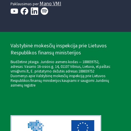
Mano VMI
Paklausimas per
Valstybinė mokesčių inspekcija prie Lietuvos
Respublikos finansų ministerijos
Biudžetinė įstaiga. Juridinio asmens kodas — 188659752,
adresas: Vasario 16-osios g. 14, 01107 Vilnius, Lietuva, el.paštas:
vmi@vmi.lt
, E. pristatymo dėžutės adresas 188659752
Duomenys apie Valstybinę mokesčių inspekciją prie Lietuvos
Respublikos finansų ministerijos kaupiami ir saugomi Juridinių
asmenų registre