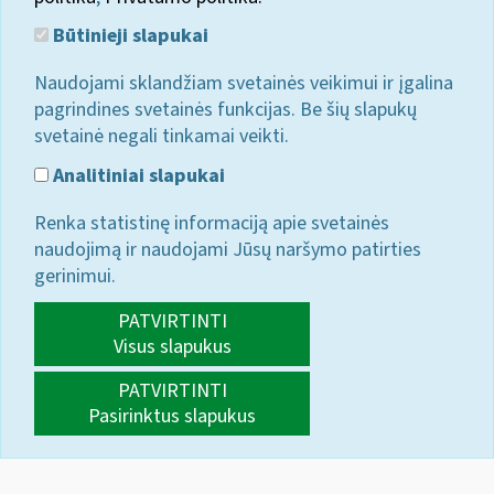
Būtinieji slapukai
Naudojami sklandžiam svetainės veikimui ir įgalina
pagrindines svetainės funkcijas. Be šių slapukų
svetainė negali tinkamai veikti.
Analitiniai slapukai
Renka statistinę informaciją apie svetainės
naudojimą ir naudojami Jūsų naršymo patirties
gerinimui.
PATVIRTINTI
Visus slapukus
PATVIRTINTI
Pasirinktus slapukus