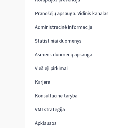
Pranešėjų apsauga. Vidinis kanalas
Administracinė informacija
Statistiniai duomenys
Asmens duomenų apsauga
Viešieji pirkimai
Karjera
Konsultacinė taryba
VMI strategija
Apklausos