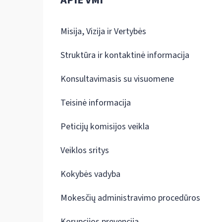
APIE VMI
Misija, Vizija ir Vertybės
Struktūra ir kontaktinė informacija
Konsultavimasis su visuomene
Teisinė informacija
Peticijų komisijos veikla
Veiklos sritys
Kokybės vadyba
Mokesčių administravimo procedūros
Korupcijos prevencija