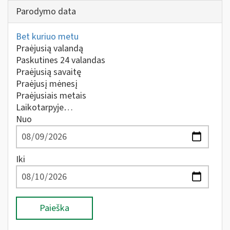
Parodymo data
Bet kuriuo metu
Praėjusią valandą
Paskutines 24 valandas
Praėjusią savaitę
Praėjusį mėnesį
Praėjusiais metais
Laikotarpyje…
Nuo
Iki
Paieška