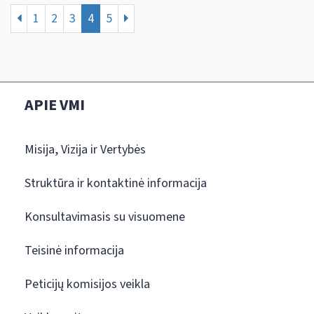
1
2
3
4
5
APIE VMI
Misija, Vizija ir Vertybės
Struktūra ir kontaktinė informacija
Konsultavimasis su visuomene
Teisinė informacija
Peticijų komisijos veikla