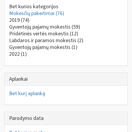
Bet kurios kategorijos
Mokesčių pakeitimai
(76)
2019
(74)
Gyventojų pajamų mokestis
(59)
Pridėtinės vertės mokestis
(12)
Labdaros ir paramos mokestis
(2)
Gyventojų pajamų mokestis
(1)
2022
(1)
Aplankai
Bet kurį aplanką
Parodymo data