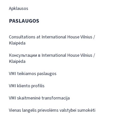
Apklausos
PASLAUGOS
Consultations at International House Vilnius /
Klaipėda
Консультации в International House Vilnius /
Klaipėda
VMI teikiamos paslaugos
VMI kliento profilis
VMI skaitmeninė transformacija
Vienas langelis prievolėms valstybei sumokėti