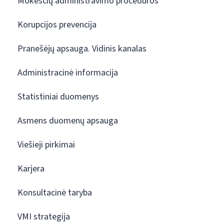
Mokesčių administravimo procedūros
Korupcijos prevencija
Pranešėjų apsauga. Vidinis kanalas
Administracinė informacija
Statistiniai duomenys
Asmens duomenų apsauga
Viešieji pirkimai
Karjera
Konsultacinė taryba
VMI strategija