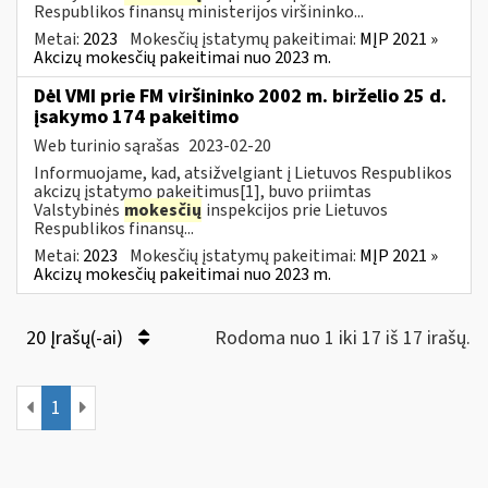
Respublikos finansų ministerijos viršininko...
Metai:
2023
Mokesčių įstatymų pakeitimai:
MĮP 2021 »
Akcizų mokesčių pakeitimai nuo 2023 m.
Dėl VMI prie FM viršininko 2002 m. birželio 25 d.
įsakymo 174 pakeitimo
Web turinio sąrašas
2023-02-20
Informuojame, kad, atsižvelgiant į Lietuvos Respublikos
akcizų įstatymo pakeitimus[1], buvo priimtas
Valstybinės
mokesčių
inspekcijos prie Lietuvos
Respublikos finansų...
Metai:
2023
Mokesčių įstatymų pakeitimai:
MĮP 2021 »
Akcizų mokesčių pakeitimai nuo 2023 m.
20 Įrašų(-ai)
Rodoma nuo 1 iki 17 iš 17 irašų.
1