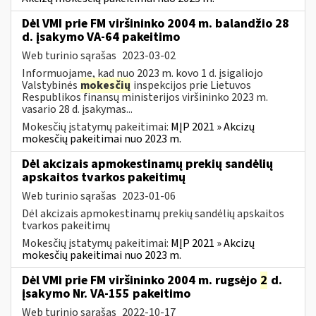
Dėl VMI prie FM viršininko 2004 m. balandžio 28
d. įsakymo VA-64 pakeitimo
Web turinio sąrašas
2023-03-02
Informuojame, kad nuo 2023 m. kovo 1 d. įsigaliojo
Valstybinės
mokesčių
inspekcijos prie Lietuvos
Respublikos finansų ministerijos viršininko 2023 m.
vasario 28 d. įsakymas...
Mokesčių įstatymų pakeitimai:
MĮP 2021 » Akcizų
mokesčių pakeitimai nuo 2023 m.
Dėl akcizais apmokestinamų prekių sandėlių
apskaitos tvarkos pakeitimų
Web turinio sąrašas
2023-01-06
Dėl akcizais apmokestinamų prekių sandėlių apskaitos
tvarkos pakeitimų
Mokesčių įstatymų pakeitimai:
MĮP 2021 » Akcizų
mokesčių pakeitimai nuo 2023 m.
Dėl VMI prie FM viršininko 2004 m. rugsėjo
2
d.
įsakymo Nr. VA-155 pakeitimo
Web turinio sąrašas
2022-10-17