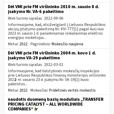
Dėl VMI prie FM viršininko 2010 m. sausio 8 d.
įsakymo Nr. VA-6 pakeitimo
Web turinio sąrašas
2022-09-06
Informuojame, kad, atsižvelgiant į Lietuvos Respublikos
akcizų įstatymo pakeitimą Nr. XIV-777[1] pagal kurį nuo
2023 m. sausio 1 d. panaikinamas reikalavimas elektros
energijos mokėtojus...
Metai:
2022
Pagrindinis:
Mokesčio naujiena
Dėl VMI prie FM viršininko 2004 m. kovo 1 d.
įsakymo VA-29 pakeitimo
Web turinio sąrašas
2022-03-01
Informuojame, kad Valstybinės mokesčių inspekcijos
prie Lietuvos Respublikos finansų ministerijos viršininko
202
2
m. vasario 23 d. įsakymu Nr. VA-19[1] buvo
pakeistos...
Metai:
2022
Mokesčiai:
Pridėtinės vertės mokestis
naudotis duomenų bazių moduliais „TRANSFER
PRICING CATALYST – ALL WORLDWIDE
COMPANIES“
ir