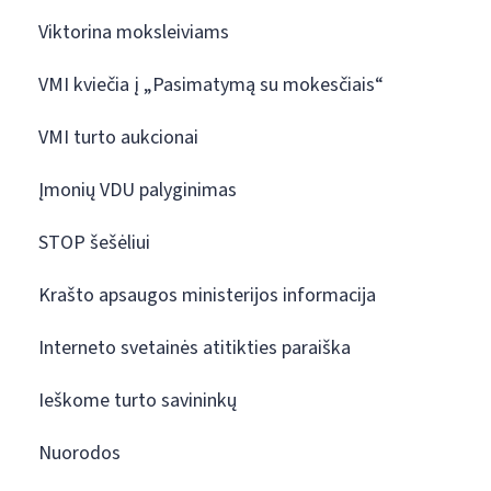
Viktorina moksleiviams
VMI kviečia į „Pasimatymą su mokesčiais“
VMI turto aukcionai
Įmonių VDU palyginimas
STOP šešėliui
Krašto apsaugos ministerijos informacija
Interneto svetainės atitikties paraiška
Ieškome turto savininkų
Nuorodos