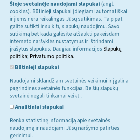
Šioje svetainėje naudojami slapukai
(angl.
cookies). Būtinieji slapukai įdiegiami automatiškai
ir jiems nėra reikalingas Jūsų sutikimas. Taip pat
galite sutikti ir su kitų slapukų naudojimu. Savo
sutikimą bet kada galėsite atšaukti pakeisdami
interneto naršyklės nustatymus ir ištrindami
įrašytus slapukus. Daugiau informacijos
Slapukų
politika
;
Privatumo politika.
Būtinieji slapukai
Naudojami sklandžiam svetainės veikimui ir įgalina
pagrindines svetainės funkcijas. Be šių slapukų
svetainė negali tinkamai veikti.
Analitiniai slapukai
Renka statistinę informaciją apie svetainės
naudojimą ir naudojami Jūsų naršymo patirties
gerinimui.