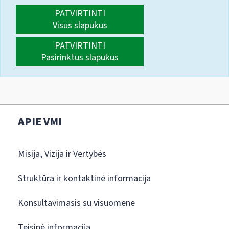
PATVIRTINTI
Visus slapukus
PATVIRTINTI
Pasirinktus slapukus
APIE VMI
Misija, Vizija ir Vertybės
Struktūra ir kontaktinė informacija
Konsultavimasis su visuomene
Teisinė informacija