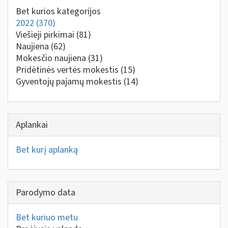
Bet kurios kategorijos
2022
(370)
Viešieji pirkimai
(81)
Naujiena
(62)
Mokesčio naujiena
(31)
Pridėtinės vertės mokestis
(15)
Gyventojų pajamų mokestis
(14)
Aplankai
Bet kurį aplanką
Parodymo data
Bet kuriuo metu