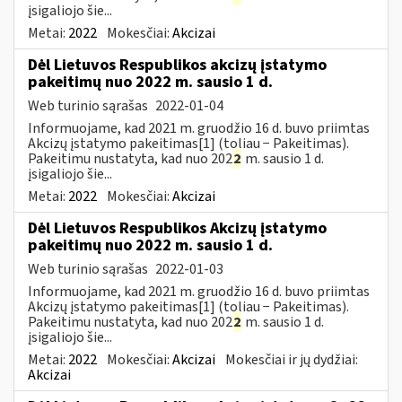
įsigaliojo šie...
Metai:
2022
Mokesčiai:
Akcizai
Dėl Lietuvos Respublikos akcizų įstatymo
pakeitimų nuo 2022 m. sausio 1 d.
Web turinio sąrašas
2022-01-04
Informuojame, kad 2021 m. gruodžio 16 d. buvo priimtas
Akcizų įstatymo pakeitimas[1] (toliau − Pakeitimas).
Pakeitimu nustatyta, kad nuo 202
2
m. sausio 1 d.
įsigaliojo šie...
Metai:
2022
Mokesčiai:
Akcizai
Dėl Lietuvos Respublikos Akcizų įstatymo
pakeitimų nuo 2022 m. sausio 1 d.
Web turinio sąrašas
2022-01-03
Informuojame, kad 2021 m. gruodžio 16 d. buvo priimtas
Akcizų įstatymo pakeitimas[1] (toliau − Pakeitimas).
Pakeitimu nustatyta, kad nuo 202
2
m. sausio 1 d.
įsigaliojo šie...
Metai:
2022
Mokesčiai:
Akcizai
Mokesčiai ir jų dydžiai:
Akcizai