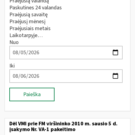
Praėjusią valandą
Paskutines 24 valandas
Praėjusią savaitę
Praėjusį mėnesį
Praėjusiais metais
Laikotarpyje…
Nuo
Iki
Paieška
Dėl VMI prie FM viršininko 2010 m. sausio 5 d.
įsakymo Nr. VA-1 pakeitimo