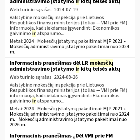
administravimo įstatymo
ir
kitų teisės aktų
Web turinio sąrašas
2024-07-19
Valstybinė mokesčių inspekcija prie Lietuvos
Respublikos finansų ministerijos (toliau — VMI prie FM)
informuoja, kad siekdamas įgyvendinti Ekonomikos
gaivinimo
ir
atsparumo...
Metai:
2024
Mokesčių įstatymų pakeitimai:
MĮP 2021 »
Mokesčių administravimo įstatymo pakeitimai nuo 2024
m.
Informacinis pranešimas dėl LR
mokesčių
administravimo įstatymo
ir
kitų teisės aktų
Web turinio sąrašas
2024-08-26
Valstybinė mokesčių inspekcija prie Lietuvos
Respublikos finansų ministerijos (toliau — VMI prie FM)
informuoja, kad siekdamas įgyvendinti Ekonomikos
gaivinimo
ir
atsparumo...
Metai:
2024
Mokesčių įstatymų pakeitimai:
MĮP 2021 »
Mokesčių administravimo įstatymo pakeitimai nuo 2024
m.
Mokesčių administravimo įstatymo pakeitimai nuo
2026 m.
Informacinis pranešimas „Dėl VMI prie FM