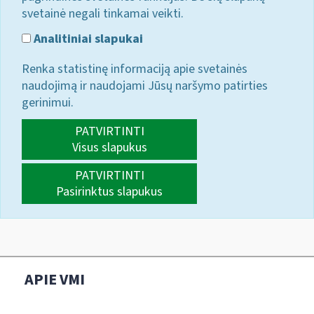
svetainė negali tinkamai veikti.
Analitiniai slapukai
Renka statistinę informaciją apie svetainės
naudojimą ir naudojami Jūsų naršymo patirties
gerinimui.
PATVIRTINTI
Visus slapukus
PATVIRTINTI
Pasirinktus slapukus
APIE VMI