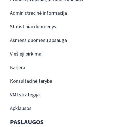
Administracinė informacija
Statistiniai duomenys
Asmens duomenų apsauga
Viešieji pirkimai
Karjera
Konsultacinė taryba
VMI strategija
Apklausos
PASLAUGOS