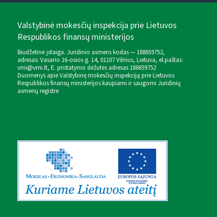
Valstybinė mokesčių inspekcija prie Lietuvos
Respublikos finansų ministerijos
Biudžetinė įstaiga. Juridinio asmens kodas — 188659752,
adresas: Vasario 16-osios g. 14, 01107 Vilnius, Lietuva, el.paštas:
vmi@vmi.lt
, E. pristatymo dėžutės adresas 188659752
Duomenys apie Valstybinę mokesčių inspekciją prie Lietuvos
Respublikos finansų ministerijos kaupiami ir saugomi Juridinių
asmenų registre