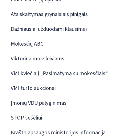
Atsiskaitymas grynaisiais pinigais
Dažniausiai užduodami klausimai
Mokesčių ABC
Viktorina moksleiviams
VMI kviečia į „Pasimatymą su mokesčiais“
VMI turto aukcionai
Įmonių VDU palyginimas
STOP šešėliui
Krašto apsaugos ministerijos informacija