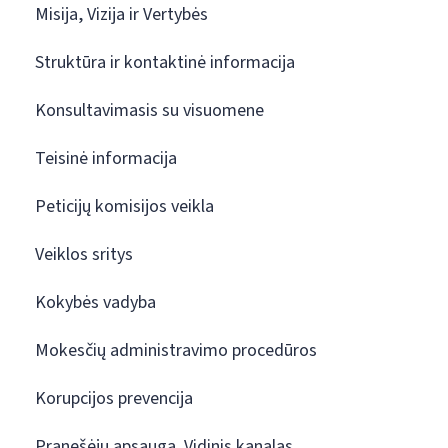
Misija, Vizija ir Vertybės
Struktūra ir kontaktinė informacija
Konsultavimasis su visuomene
Teisinė informacija
Peticijų komisijos veikla
Veiklos sritys
Kokybės vadyba
Mokesčių administravimo procedūros
Korupcijos prevencija
Pranešėjų apsauga. Vidinis kanalas