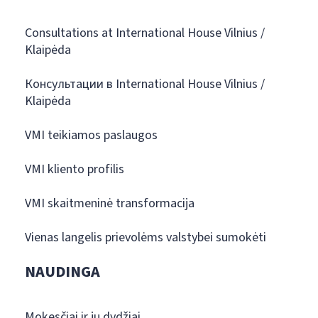
Consultations at International House Vilnius /
Klaipėda
Консультации в International House Vilnius /
Klaipėda
VMI teikiamos paslaugos
VMI kliento profilis
VMI skaitmeninė transformacija
Vienas langelis prievolėms valstybei sumokėti
NAUDINGA
Mokesčiai ir jų dydžiai