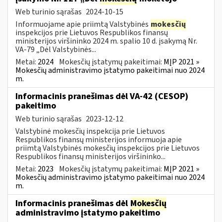
Web turinio sąrašas
2024-10-15
Informuojame apie priimtą Valstybinės
mokesčių
inspekcijos prie Lietuvos Respublikos finansų
ministerijos viršininko 2024 m. spalio 10 d. įsakymą Nr.
VA-79 „Dėl Valstybinės...
Metai:
2024
Mokesčių įstatymų pakeitimai:
MĮP 2021 »
Mokesčių administravimo įstatymo pakeitimai nuo 2024
m.
Informacinis pranešimas dėl VA-42 (CESOP)
pakeitimo
Web turinio sąrašas
2023-12-12
Valstybinė mokesčių inspekcija prie Lietuvos
Respublikos finansų ministerijos informuoja apie
priimtą Valstybinės mokesčių inspekcijos prie Lietuvos
Respublikos finansų ministerijos viršininko...
Metai:
2023
Mokesčių įstatymų pakeitimai:
MĮP 2021 »
Mokesčių administravimo įstatymo pakeitimai nuo 2024
m.
Informacinis pranešimas dėl
Mokesčių
administravimo įstatymo pakeitimo