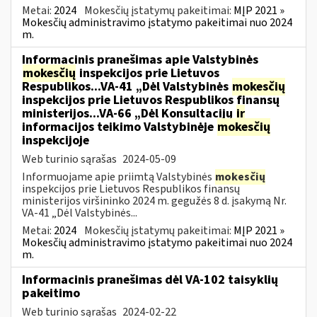
Metai:
2024
Mokesčių įstatymų pakeitimai:
MĮP 2021 »
Mokesčių administravimo įstatymo pakeitimai nuo 2024
m.
Informacinis pranešimas apie Valstybinės
mokesčių
inspekcijos prie Lietuvos
Respublikos...VA-41 „Dėl Valstybinės
mokesčių
inspekcijos prie Lietuvos Respublikos finansų
ministerijos...VA-66 „Dėl Konsultacijų
ir
informacijos teikimo Valstybinėje
mokesčių
inspekcijoje
Web turinio sąrašas
2024-05-09
Informuojame apie priimtą Valstybinės
mokesčių
inspekcijos prie Lietuvos Respublikos finansų
ministerijos viršininko 2024 m. gegužės 8 d. įsakymą Nr.
VA-41 „Dėl Valstybinės...
Metai:
2024
Mokesčių įstatymų pakeitimai:
MĮP 2021 »
Mokesčių administravimo įstatymo pakeitimai nuo 2024
m.
Informacinis pranešimas dėl VA-102 taisyklių
pakeitimo
Web turinio sąrašas
2024-02-22