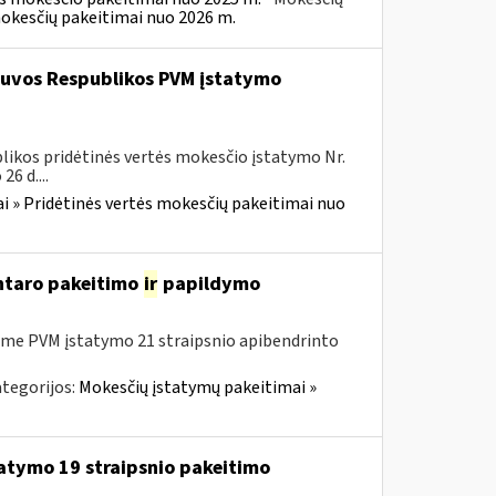
mokesčių pakeitimai nuo 2026 m.
etuvos Respublikos PVM įstatymo
likos pridėtinės vertės mokesčio įstatymo Nr.
6 d....
i » Pridėtinės vertės mokesčių pakeitimai nuo
entaro pakeitimo
ir
papildymo
me PVM įstatymo 21 straipsnio apibendrinto
tegorijos:
Mokesčių įstatymų pakeitimai »
tatymo 19 straipsnio pakeitimo