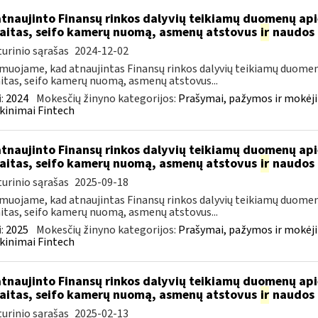
atnaujinto Finansų rinkos dalyvių teikiamų duomenų ap
aitas, seifo kamerų nuomą, asmenų atstovus
ir
naudos 
urinio sąrašas
2024-12-02
muojame, kad atnaujintas Finansų rinkos dalyvių teikiamų duomen
itas, seifo kamerų nuomą, asmenų atstovus...
:
2024
Mokesčių žinyno kategorijos:
Prašymai, pažymos ir mokėj
kinimai Fintech
atnaujinto Finansų rinkos dalyvių teikiamų duomenų ap
aitas, seifo kamerų nuomą, asmenų atstovus
ir
naudos 
urinio sąrašas
2025-09-18
muojame, kad atnaujintas Finansų rinkos dalyvių teikiamų duomen
itas, seifo kamerų nuomą, asmenų atstovus...
:
2025
Mokesčių žinyno kategorijos:
Prašymai, pažymos ir mokėj
kinimai Fintech
atnaujinto Finansų rinkos dalyvių teikiamų duomenų ap
aitas, seifo kamerų nuomą, asmenų atstovus
ir
naudos 
urinio sąrašas
2025-02-13