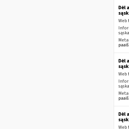
Dėl 
sąsk
Web t
Infor
sąska
Metai
paaiš
Dėl 
sąsk
Web t
Infor
sąska
Metai
paaiš
Dėl 
sąsk
Web t