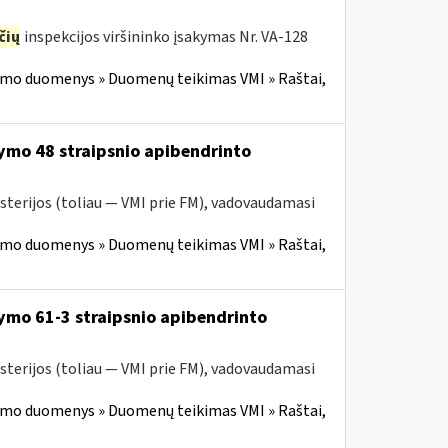
čių
inspekcijos viršininko įsakymas Nr. VA-128
imo duomenys » Duomenų teikimas VMI » Raštai,
ymo 48 straipsnio apibendrinto
sterijos (toliau — VMI prie FM), vadovaudamasi
imo duomenys » Duomenų teikimas VMI » Raštai,
ymo 61-3 straipsnio apibendrinto
sterijos (toliau — VMI prie FM), vadovaudamasi
imo duomenys » Duomenų teikimas VMI » Raštai,