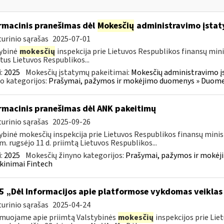
rmacinis pranešimas dėl
Mokesčių
administravimo įstat
urinio sąrašas
2025-07-01
ybinė
mokesčių
inspekcija prie Lietuvos Respublikos finansų mini
tus Lietuvos Respublikos...
:
2025
Mokesčių įstatymų pakeitimai:
Mokesčių administravimo į
o kategorijos:
Prašymai, pažymos ir mokėjimo duomenys » Duomenų
rmacinis pranešimas dėl ANK pakeitimų
urinio sąrašas
2025-09-26
ybinė mokesčių inspekcija prie Lietuvos Respublikos finansų minis
m. rugsėjo 11 d. priimtą Lietuvos Respublikos...
:
2025
Mokesčių žinyno kategorijos:
Prašymai, pažymos ir mokėj
kinimai Fintech
5 „Dėl Informacijos apie platformose vykdomas veiklas
urinio sąrašas
2025-04-24
muojame apie priimtą Valstybinės
mokesčių
inspekcijos prie Lie