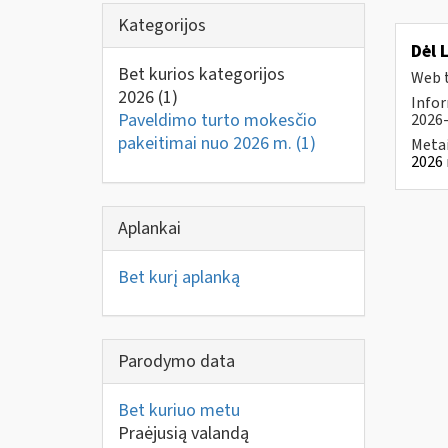
Kategorijos
Dėl 
Bet kurios kategorijos
Web t
2026
(1)
Infor
Paveldimo turto mokesčio
2026-
pakeitimai nuo 2026 m.
(1)
Metai
2026 
Aplankai
Bet kurį aplanką
Parodymo data
Bet kuriuo metu
Praėjusią valandą