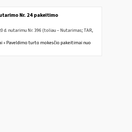
utarimo Nr. 24 pakeitimo
 d. nutarimu Nr. 396 (toliau – Nutarimas; TAR,
i » Paveldimo turto mokesčio pakeitimai nuo