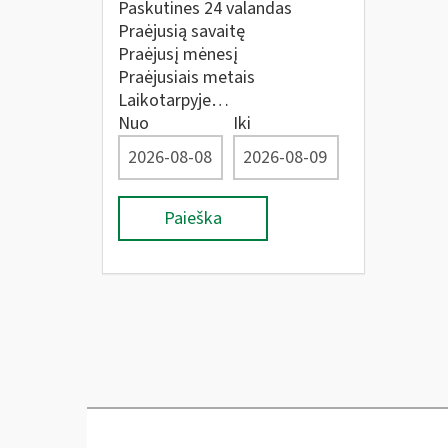
Paskutines 24 valandas
Praėjusią savaitę
Praėjusį mėnesį
Praėjusiais metais
Laikotarpyje…
Nuo
Iki
Paieška