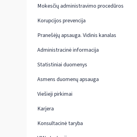
Mokesčių administravimo procedūros
Korupcijos prevencija
Pranešėjų apsauga. Vidinis kanalas
Administracinė informacija
Statistiniai duomenys
Asmens duomenų apsauga
Viešieji pirkimai
Karjera
Konsultacinė taryba