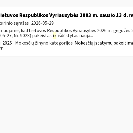
Lietuvos Respublikos Vyriausybės 2003 m. sausio 13 d. n
urinio sąrašas
2026-05-29
muojame, kad Lietuvos Respublikos Vyriausybės 2026 m. gegužės 20
05-27, Nr. 9028) pakeistas
ir
išdėstytas nauja...
:
2026
Mokesčių žinyno kategorijos:
Mokesčių įstatymų pakeitima
m.