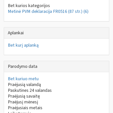
Bet kurios kategorijos
Metinė PVM deklaracija FR0516 (87 str.)
(6)
Aplankai
Bet kurį aplanką
Parodymo data
Bet kuriuo metu
Praėjusią valandą
Paskutines 24 valandas
Praėjusią savaitę
Praėjusį mėnesį
Praėjusiais metais