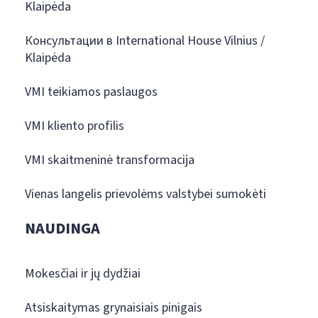
Klaipėda
Консультации в International House Vilnius /
Klaipėda
VMI teikiamos paslaugos
VMI kliento profilis
VMI skaitmeninė transformacija
Vienas langelis prievolėms valstybei sumokėti
NAUDINGA
Mokesčiai ir jų dydžiai
Atsiskaitymas grynaisiais pinigais