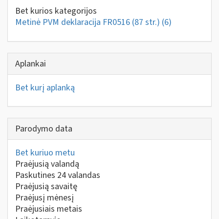
Bet kurios kategorijos
Metinė PVM deklaracija FR0516 (87 str.)
(6)
Aplankai
Bet kurį aplanką
Parodymo data
Bet kuriuo metu
Praėjusią valandą
Paskutines 24 valandas
Praėjusią savaitę
Praėjusį mėnesį
Praėjusiais metais