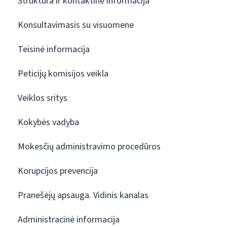
Struktūra ir kontaktinė informacija
Konsultavimasis su visuomene
Teisinė informacija
Peticijų komisijos veikla
Veiklos sritys
Kokybės vadyba
Mokesčių administravimo procedūros
Korupcijos prevencija
Pranešėjų apsauga. Vidinis kanalas
Administracinė informacija