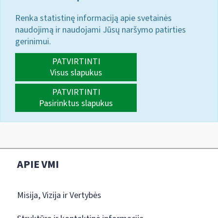
Renka statistinę informaciją apie svetainės
naudojimą ir naudojami Jūsų naršymo patirties
gerinimui.
PATVIRTINTI
Visus slapukus
PATVIRTINTI
Pasirinktus slapukus
APIE VMI
Misija, Vizija ir Vertybės