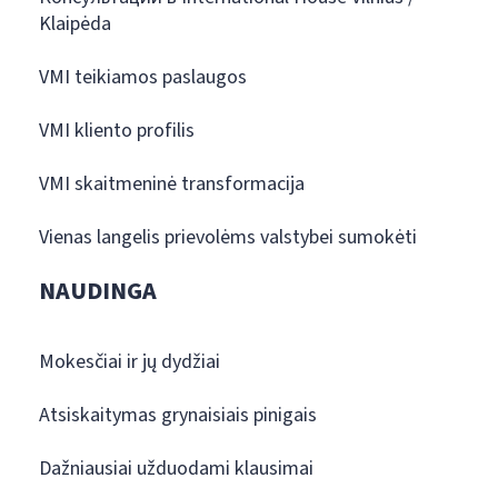
Klaipėda
VMI teikiamos paslaugos
VMI kliento profilis
VMI skaitmeninė transformacija
Vienas langelis prievolėms valstybei sumokėti
NAUDINGA
Mokesčiai ir jų dydžiai
Atsiskaitymas grynaisiais pinigais
Dažniausiai užduodami klausimai