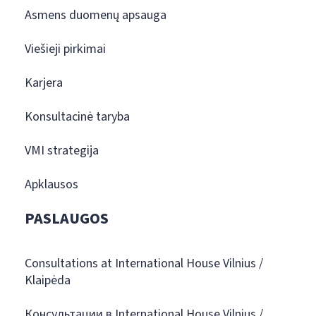
Asmens duomenų apsauga
Viešieji pirkimai
Karjera
Konsultacinė taryba
VMI strategija
Apklausos
PASLAUGOS
Consultations at International House Vilnius /
Klaipėda
Консультации в International House Vilnius /