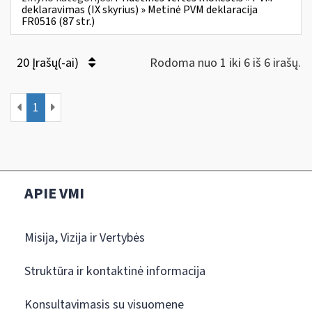
deklaravimas (IX skyrius) » Metinė PVM deklaracija
FR0516 (87 str.)
20 Įrašų(-ai)
Rodoma nuo 1 iki 6 iš 6 irašų.
1
APIE VMI
Misija, Vizija ir Vertybės
Struktūra ir kontaktinė informacija
Konsultavimasis su visuomene