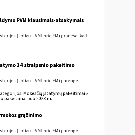
pildymo PVM klausimais-atsakymais
terijos (toliau – VMI prie FM) praneša, kad
atymo 34 straipsnio pakeitimo
sterijos (toliau – VMI prie FM) parengė
ategorijos:
Mokesčių įstatymų pakeitimai »
o pakeitimai nuo 2023 m.
rmokos grąžinimo
sterijos (toliau – VMI prie FM) parengė