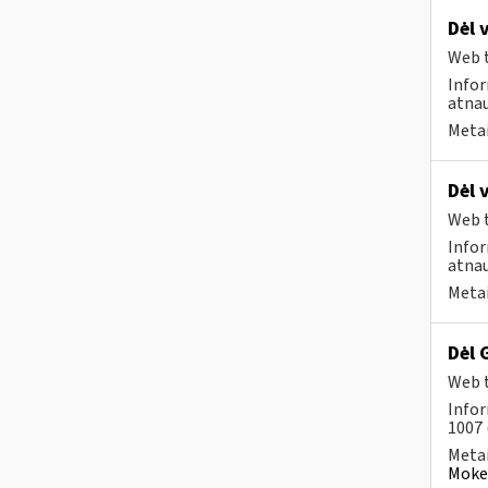
Dėl 
Web t
Infor
atnau
Metai
Dėl 
Web t
Infor
atnau
Metai
Dėl 
Web t
Infor
1007 
Metai
Mokes