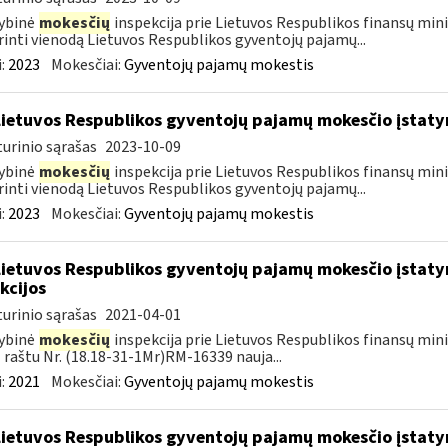
ybinė
mokesčių
inspekcija prie Lietuvos Respublikos finansų mini
rinti vienodą Lietuvos Respublikos gyventojų pajamų...
:
2023
Mokesčiai:
Gyventojų pajamų mokestis
Lietuvos Respublikos gyventojų pajamų mokesčio įstat
urinio sąrašas
2023-10-09
ybinė
mokesčių
inspekcija prie Lietuvos Respublikos finansų mini
rinti vienodą Lietuvos Respublikos gyventojų pajamų...
:
2023
Mokesčiai:
Gyventojų pajamų mokestis
Lietuvos Respublikos gyventojų pajamų mokesčio įstaty
kcijos
urinio sąrašas
2021-04-01
ybinė
mokesčių
inspekcija prie Lietuvos Respublikos finansų minis
 raštu Nr. (18.18-31-1Mr)RM-16339 nauja...
:
2021
Mokesčiai:
Gyventojų pajamų mokestis
Lietuvos Respublikos gyventojų pajamų mokesčio įstatym