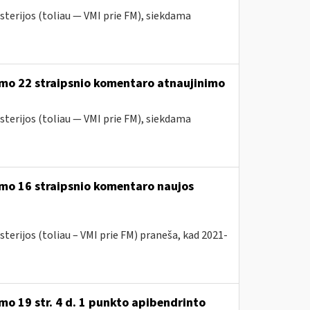
sterijos (toliau — VMI prie FM), siekdama
ymo 22 straipsnio komentaro atnaujinimo
sterijos (toliau — VMI prie FM), siekdama
mo 16 straipsnio komentaro naujos
terijos (toliau – VMI prie FM) praneša, kad 2021-
o 19 str. 4 d. 1 punkto apibendrinto