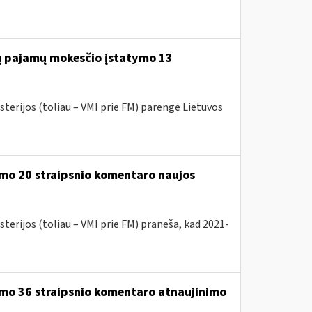
jų pajamų mokesčio įstatymo 13
sterijos (toliau – VMI prie FM) parengė Lietuvos
mo 20 straipsnio komentaro naujos
terijos (toliau – VMI prie FM) praneša, kad 2021-
ymo 36 straipsnio komentaro atnaujinimo