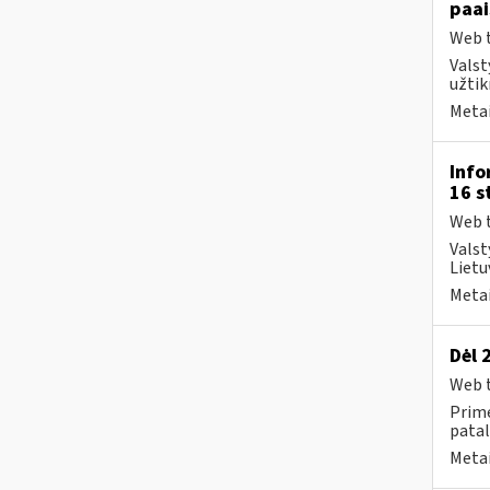
paai
Web t
Valst
užtik
Metai
Info
16 s
Web t
Valst
Lietu
Metai
Dėl 
Web t
Prime
patal
Metai