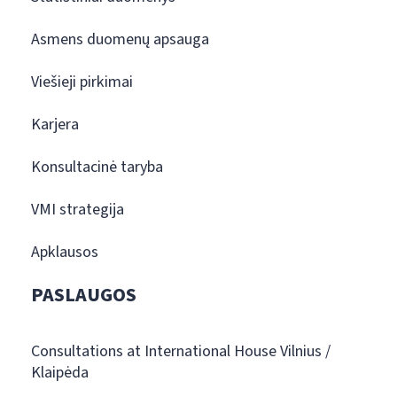
Asmens duomenų apsauga
Viešieji pirkimai
Karjera
Konsultacinė taryba
VMI strategija
Apklausos
PASLAUGOS
Consultations at International House Vilnius /
Klaipėda