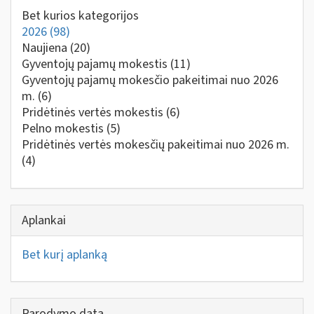
Bet kurios kategorijos
2026
(98)
Naujiena
(20)
Gyventojų pajamų mokestis
(11)
Gyventojų pajamų mokesčio pakeitimai nuo 2026
m.
(6)
Pridėtinės vertės mokestis
(6)
Pelno mokestis
(5)
Pridėtinės vertės mokesčių pakeitimai nuo 2026 m.
(4)
Aplankai
Bet kurį aplanką
Parodymo data