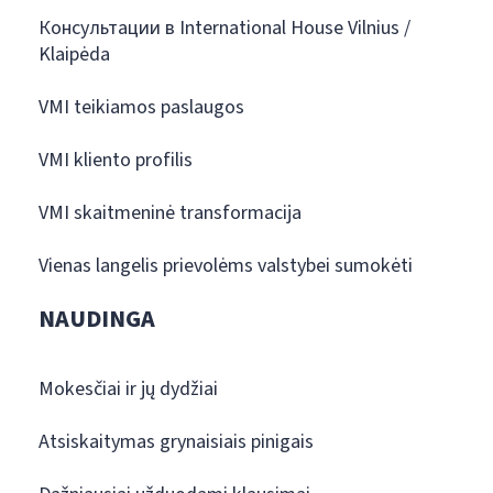
Консультации в International House Vilnius /
Klaipėda
VMI teikiamos paslaugos
VMI kliento profilis
VMI skaitmeninė transformacija
Vienas langelis prievolėms valstybei sumokėti
NAUDINGA
Mokesčiai ir jų dydžiai
Atsiskaitymas grynaisiais pinigais