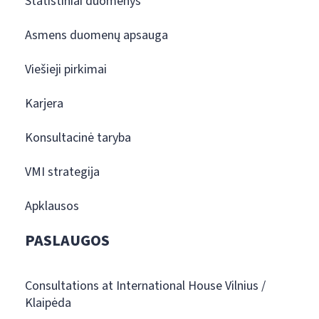
Statistiniai duomenys
Asmens duomenų apsauga
Viešieji pirkimai
Karjera
Konsultacinė taryba
VMI strategija
Apklausos
PASLAUGOS
Consultations at International House Vilnius /
Klaipėda