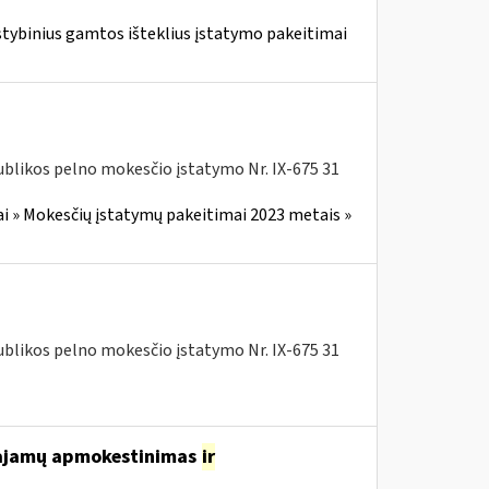
stybinius gamtos išteklius įstatymo pakeitimai
blikos pelno mokesčio įstatymo Nr. IX-675 31
i » Mokesčių įstatymų pakeitimai 2023 metais »
blikos pelno mokesčio įstatymo Nr. IX-675 31
 pajamų apmokestinimas
ir