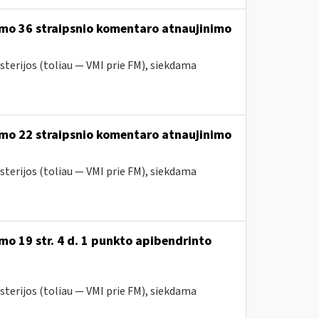
ymo 36 straipsnio komentaro atnaujinimo
sterijos (toliau — VMI prie FM), siekdama
ymo 22 straipsnio komentaro atnaujinimo
sterijos (toliau — VMI prie FM), siekdama
o 19 str. 4 d. 1 punkto apibendrinto
sterijos (toliau — VMI prie FM), siekdama