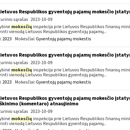
Lietuvos Respublikos gyventojų pajamų mokesčio įstat
urinio sąrašas
2023-10-09
ybinė
mokesčių
inspekcija prie Lietuvos Respublikos finansų mini
rinti vienodą Lietuvos Respublikos gyventojų pajamų...
:
2023
Mokesčiai:
Gyventojų pajamų mokestis
Lietuvos Respublikos gyventojų pajamų mokesčio įstat
urinio sąrašas
2023-10-09
ybinė
mokesčių
inspekcija prie Lietuvos Respublikos finansų mini
rinti vienodą Lietuvos Respublikos gyventojų pajamų...
:
2023
Mokesčiai:
Gyventojų pajamų mokestis
Lietuvos Respublikos gyventojų pajamų mokesčio įstatym
škinimo (komentaro) atnaujinimo
urinio sąrašas
2023-10-09
ybinė
mokesčių
inspekcija prie Lietuvos Respublikos finansų mini
rinti vienodą Lietuvos Respublikos gyventojų pajamų...