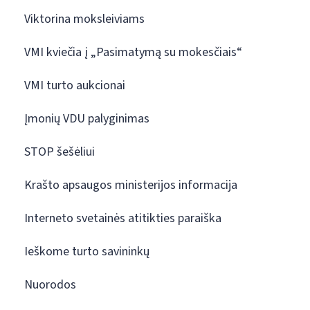
Viktorina moksleiviams
VMI kviečia į „Pasimatymą su mokesčiais“
VMI turto aukcionai
Įmonių VDU palyginimas
STOP šešėliui
Krašto apsaugos ministerijos informacija
Interneto svetainės atitikties paraiška
Ieškome turto savininkų
Nuorodos