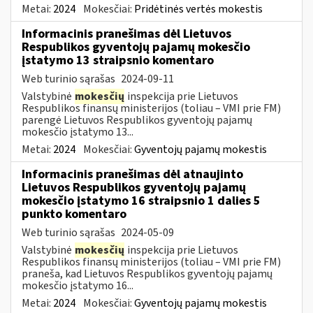
Metai:
2024
Mokesčiai:
Pridėtinės vertės mokestis
Informacinis pranešimas dėl Lietuvos
Respublikos gyventojų pajamų mokesčio
įstatymo 13 straipsnio komentaro
Web turinio sąrašas
2024-09-11
Valstybinė
mokesčių
inspekcija prie Lietuvos
Respublikos finansų ministerijos (toliau – VMI prie FM)
parengė Lietuvos Respublikos gyventojų pajamų
mokesčio įstatymo 13...
Metai:
2024
Mokesčiai:
Gyventojų pajamų mokestis
Informacinis pranešimas dėl atnaujinto
Lietuvos Respublikos gyventojų pajamų
mokesčio įstatymo 16 straipsnio 1 dalies 5
punkto komentaro
Web turinio sąrašas
2024-05-09
Valstybinė
mokesčių
inspekcija prie Lietuvos
Respublikos finansų ministerijos (toliau – VMI prie FM)
praneša, kad Lietuvos Respublikos gyventojų pajamų
mokesčio įstatymo 16...
Metai:
2024
Mokesčiai:
Gyventojų pajamų mokestis