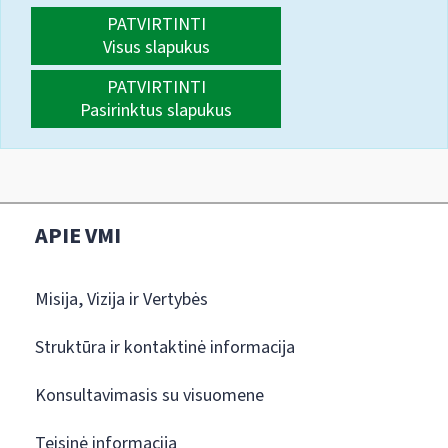
PATVIRTINTI
Visus slapukus
PATVIRTINTI
Pasirinktus slapukus
APIE VMI
Misija, Vizija ir Vertybės
Struktūra ir kontaktinė informacija
Konsultavimasis su visuomene
Teisinė informacija