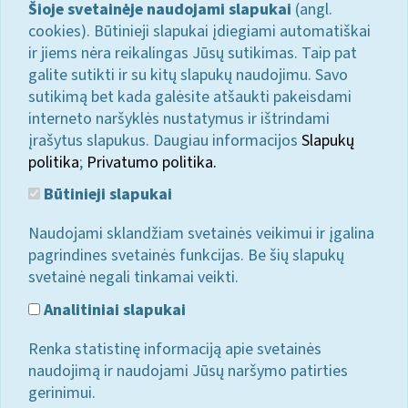
Šioje svetainėje naudojami slapukai
(angl.
cookies). Būtinieji slapukai įdiegiami automatiškai
ir jiems nėra reikalingas Jūsų sutikimas. Taip pat
galite sutikti ir su kitų slapukų naudojimu. Savo
sutikimą bet kada galėsite atšaukti pakeisdami
interneto naršyklės nustatymus ir ištrindami
įrašytus slapukus. Daugiau informacijos
Slapukų
politika
;
Privatumo politika.
Būtinieji slapukai
Naudojami sklandžiam svetainės veikimui ir įgalina
pagrindines svetainės funkcijas. Be šių slapukų
svetainė negali tinkamai veikti.
Analitiniai slapukai
Renka statistinę informaciją apie svetainės
naudojimą ir naudojami Jūsų naršymo patirties
gerinimui.