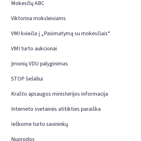
Mokesčių ABC
Viktorina moksleiviams
VMI kviečia į „Pasimatymą su mokesčiais“
VMI turto aukcionai
Įmonių VDU palyginimas
STOP šešėliui
Krašto apsaugos ministerijos informacija
Interneto svetainės atitikties paraiška
Ieškome turto savininkų
Nuorodos