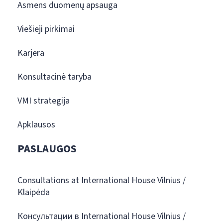
Asmens duomenų apsauga
Viešieji pirkimai
Karjera
Konsultacinė taryba
VMI strategija
Apklausos
PASLAUGOS
Consultations at International House Vilnius /
Klaipėda
Консультации в International House Vilnius /