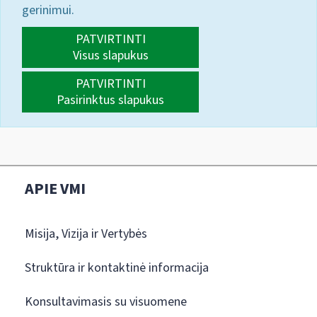
gerinimui.
PATVIRTINTI
Visus slapukus
PATVIRTINTI
Pasirinktus slapukus
APIE VMI
Misija, Vizija ir Vertybės
Struktūra ir kontaktinė informacija
Konsultavimasis su visuomene