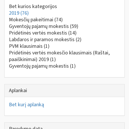
Bet kurios kategorijos
2019
(76)
Mokesčių pakeitimai
(74)
Gyventojų pajamų mokestis
(59)
Pridėtinės vertės mokestis
(14)
Labdaros ir paramos mokestis
(2)
PVM klausimais
(1)
Pridėtinės vertės mokesčio klausimais (Raštai,
paaiškinimai) 2019
(1)
Gyventojų pajamų mokestis
(1)
Aplankai
Bet kurį aplanką
Parodymo data