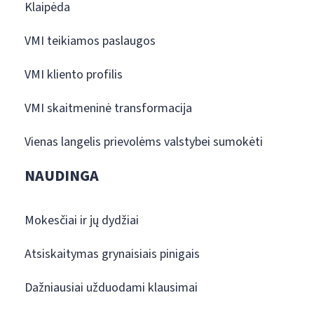
Klaipėda
VMI teikiamos paslaugos
VMI kliento profilis
VMI skaitmeninė transformacija
Vienas langelis prievolėms valstybei sumokėti
NAUDINGA
Mokesčiai ir jų dydžiai
Atsiskaitymas grynaisiais pinigais
Dažniausiai užduodami klausimai