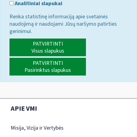
Analitiniai slapukai
Renka statistinę informaciją apie svetainės
naudojimą ir naudojami Jūsų naršymo patirties
gerinimui.
PATVIRTINTI
Visus slapukus
PATVIRTINTI
Pasirinktus slapukus
APIE VMI
Misija, Vizija ir Vertybės