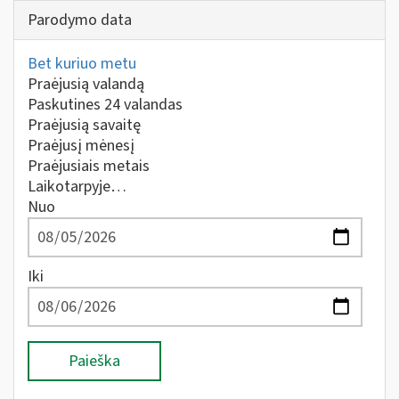
Parodymo data
Bet kuriuo metu
Praėjusią valandą
Paskutines 24 valandas
Praėjusią savaitę
Praėjusį mėnesį
Praėjusiais metais
Laikotarpyje…
Nuo
Iki
Paieška