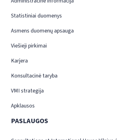
Administracinė informacija
Statistiniai duomenys
Asmens duomenų apsauga
Viešieji pirkimai
Karjera
Konsultacinė taryba
VMI strategija
Apklausos
PASLAUGOS