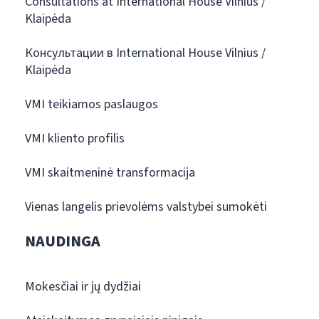
Consultations at International House Vilnius /
Klaipėda
Консультации в International House Vilnius /
Klaipėda
VMI teikiamos paslaugos
VMI kliento profilis
VMI skaitmeninė transformacija
Vienas langelis prievolėms valstybei sumokėti
NAUDINGA
Mokesčiai ir jų dydžiai