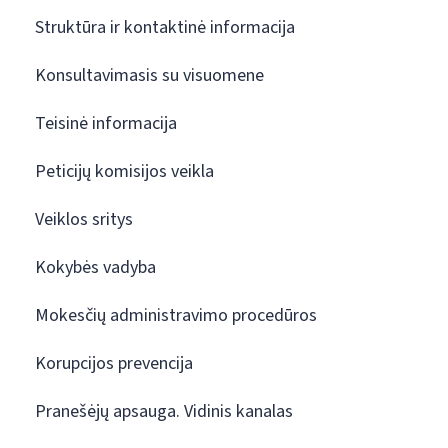
Struktūra ir kontaktinė informacija
Konsultavimasis su visuomene
Teisinė informacija
Peticijų komisijos veikla
Veiklos sritys
Kokybės vadyba
Mokesčių administravimo procedūros
Korupcijos prevencija
Pranešėjų apsauga. Vidinis kanalas