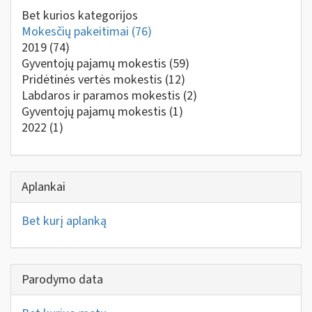
Bet kurios kategorijos
Mokesčių pakeitimai
(76)
2019
(74)
Gyventojų pajamų mokestis
(59)
Pridėtinės vertės mokestis
(12)
Labdaros ir paramos mokestis
(2)
Gyventojų pajamų mokestis
(1)
2022
(1)
Aplankai
Bet kurį aplanką
Parodymo data