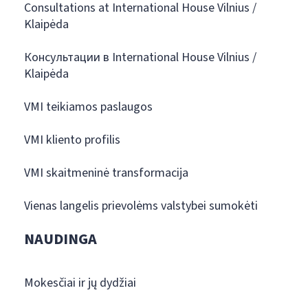
Consultations at International House Vilnius /
Klaipėda
Консультации в International House Vilnius /
Klaipėda
VMI teikiamos paslaugos
VMI kliento profilis
VMI skaitmeninė transformacija
Vienas langelis prievolėms valstybei sumokėti
NAUDINGA
Mokesčiai ir jų dydžiai