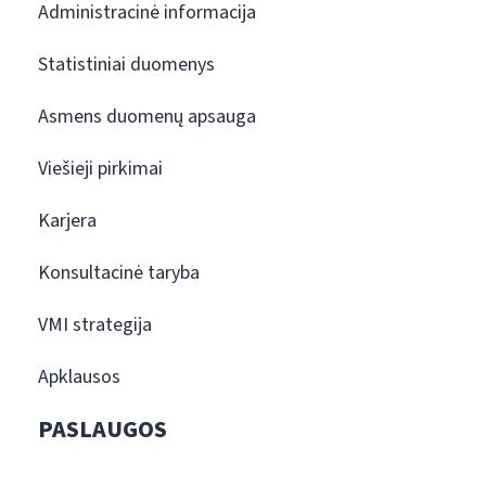
Administracinė informacija
Statistiniai duomenys
Asmens duomenų apsauga
Viešieji pirkimai
Karjera
Konsultacinė taryba
VMI strategija
Apklausos
PASLAUGOS